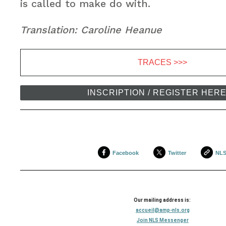
is called to make do with.
Translation: Caroline Heanue
TRACES >>>
INSCRIPTION / REGISTER HER
Facebook
Twitter
NL
Our mailing address is:
accueil@amp-nls.org
Join NLS Messenger