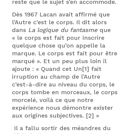
reste que le sujet s’en accommode.
Dès 1967 Lacan avait affirmé que
l’Autre c’est le corps. Il dit alors
dans
La logique du fantasme
que
« le corps est fait pour inscrire
quelque chose qu’on appelle la
marque. Le corps est fait pour être
marqué ». Et un peu plus loin il
ajoute : « Quand cet Un[1] fait
irruption au champ de l’Autre
c’est-à-dire au niveau du corps, le
corps tombe en morceaux, le corps
morcelé, voilà ce que notre
expérience nous démontre exister
aux origines subjectives. [2] »
Il a fallu sortir des méandres du