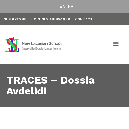
EN
FR
NLS PRESSE
JOIN NLS MESSAGER
CONTACT
TRACES – Dossia
Avdelidi