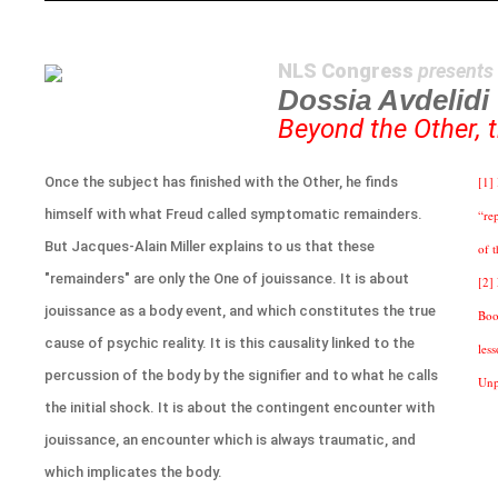
NLS Congress
presents
Dossia Avdelidi
Beyond the Other, 
Once the subject has finished with the Other, he finds
[1]
himself with what Freud called symptomatic remainders.
“rep
But Jacques-Alain Miller explains to us that these
of 
"remainders" are only the One of jouissance. It is about
[2]
jouissance as a body event, and which constitutes the true
Boo
cause of psychic reality. It is this causality linked to the
les
percussion of the body by the signifier and to what he calls
Unp
the initial shock. It is about the contingent encounter with
jouissance, an encounter which is always traumatic, and
which implicates the body.