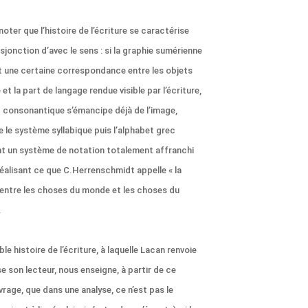
noter que l’histoire de l’écriture se caractérise
sjonction d’avec le sens : si la graphie sumérienne
t une certaine correspondance entre les objets
t la part de langage rendue visible par l’écriture,
t consonantique s’émancipe déjà de l’image,
e le système syllabique puis l’alphabet grec
t un système de notation totalement affranchi
réalisant ce que C.Herrenschmidt appelle « la
entre les choses du monde et les choses du
.
ble histoire de l’écriture, à laquelle Lacan renvoie
e son lecteur, nous enseigne, à partir de ce
vrage, que dans une analyse, ce n’est pas le