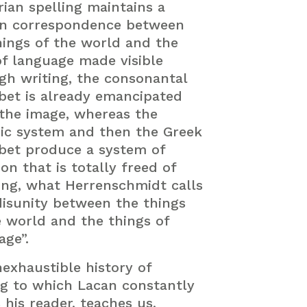
ian spelling maintains a
in correspondence between
hings of the world and the
of language made visible
gh writing, the consonantal
bet is already emancipated
the image, whereas the
bic system and then the Greek
bet produce a system of
on that is totally freed of
ng, what Herrenschmidt calls
disunity between the things
e world and the things of
age”.
nexhaustible history of
ng to which Lacan constantly
 his reader, teaches us,