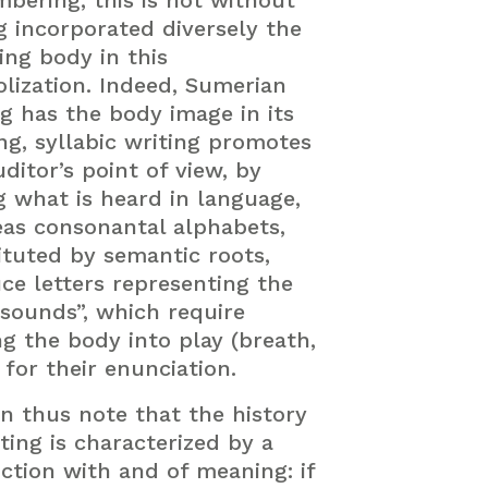
bering, this is not without
g incorporated diversely the
ing body in this
lization. Indeed, Sumerian
ng has the body image in its
ing, syllabic writing promotes
ditor’s point of view, by
g what is heard in language,
as consonantal alphabets,
ituted by semantic roots,
ce letters representing the
sounds”, which require
ng the body into play (breath,
 for their enunciation.
n thus note that the history
ting is characterized by a
nction with and of meaning: if