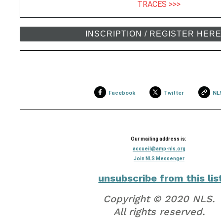
TRACES >>>
INSCRIPTION / REGISTER HER
Facebook
Twitter
NL
Our mailing address is:
accueil@amp-nls.org
Join NLS Messenger
unsubscribe from this lis
Copyright © 2020 NLS.
All rights reserved.