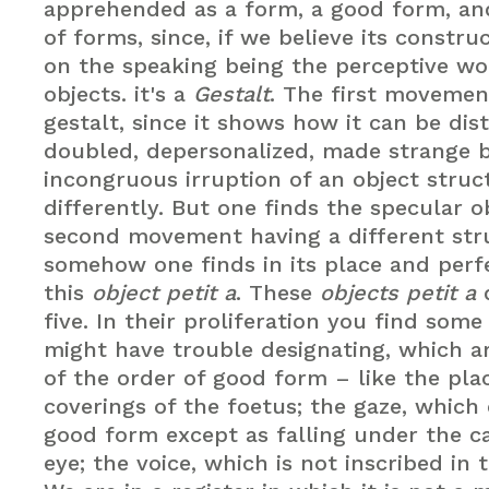
apprehended as a form, a good form, an
of forms, since, if we believe its constru
on the speaking being the perceptive wor
objects. it's a
Gestalt
. The first movemen
gestalt, since it shows how it can be dis
doubled, depersonalized, made strange 
incongruous irruption of an object struc
differently. But one finds the specular o
second movement having a different str
somehow one finds in its place and perf
this
object petit a
. These
objects petit a
d
five. In their proliferation you find som
might have trouble designating, which ar
of the order of good form – like the pla
coverings of the foetus; the gaze, which
good form except as falling under the c
eye; the voice, which is not inscribed in t