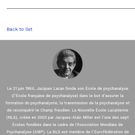
Back to list
Le 21 juin 1964, Jacques Lacan fonde son École de psychanalyse
(l’École française de psychanalyse) dans le but d’assurer la
formation du psychanalyste, la transmission de la psychanalyse et
de reconquérir le Champ freudien. La Nouvelle École Lacanienne
(NLS), créée en 2003 par Jacques-Alain Miller est l’une des sept
Écoles fondées dans le cadre de l’Association Mondiale de
Psychanalyse (AMP). La NLS est membre de l’EuroFédération de