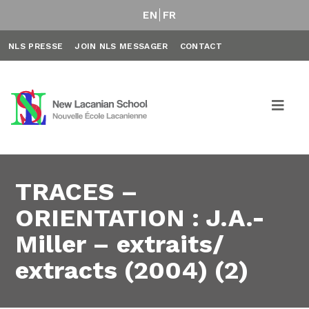
EN
FR
NLS PRESSE
JOIN NLS MESSAGER
CONTACT
TRACES –
ORIENTATION : J.A.-
Miller – extraits/
extracts (2004) (2)