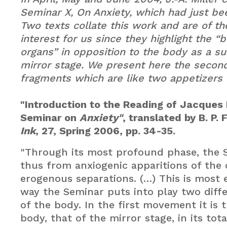
Seminar X, On Anxiety, which had just be
Two texts collate this work and are of th
interest for us since they highlight the “
organs” in opposition to the body as a su
mirror stage. We present here the secon
fragments which are like two appetizers 
"Introduction to the Reading of Jacques
Seminar on
Anxiety"
, translated by B. P. 
Ink
, 27, Spring 2006, pp. 34-35.
"Through its most profound phase, the 
thus from anxiogenic apparitions of the 
erogenous separations. (…) This is most 
way the Seminar puts into play two diff
of the body. In the first movement it is 
body, that of the mirror stage, in its total