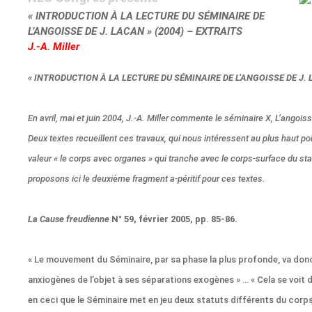
« INTRODUCTION À LA LECTURE DU SÉMINAIRE DE
L’ANGOISSE DE J. LACAN » (2004) – EXTRAITS
J.-A. Miller
« INTRODUCTION À LA LECTURE DU SÉMINAIRE DE L’ANGOISSE DE J. 
En avril, mai et juin 2004, J.-A. Miller commente le séminaire X, L’angoisse
Deux textes recueillent ces travaux, qui nous intéressent au plus haut poi
valeur « le corps avec organes » qui tranche avec le corps-surface du st
proposons ici le deuxième fragment a-péritif pour ces textes.
La Cause freudienne
N° 59, février 2005, pp. 85-86.
« Le mouvement du Séminaire, par sa phase la plus profonde, va don
anxiogènes de l’objet à ses séparations exogènes » … « Cela se voit d
en ceci que le Séminaire met en jeu deux statuts différents du corp