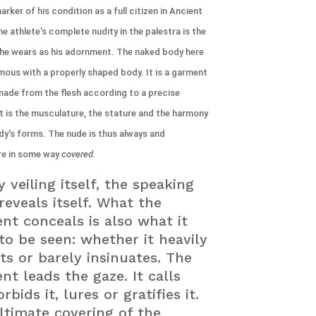
arker of his condition as a full citizen in Ancient
he athlete's complete nudity in the palestra is the
e wears as his adornment. The naked body here
mous with a properly shaped body. It is a garment
de from the flesh according to a precise
It is the musculature, the stature and the harmony
dy's forms. The nude is thus always and
re in some way
covered
.
 veiling itself, the speaking
reveals itself. What the
nt conceals is also what it
 to be seen: whether it heavily
its or barely insinuates. The
nt leads the gaze. It calls
rbids it, lures or gratifies it.
ltimate covering of the