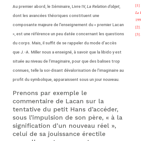
[1]
Au premier abord, le Séminaire, Livre IV,
La Relation d’objet
,
La 
dont les avancées théoriques constituent une
199
composante majeure de l'enseignement du « premier Lacan
[2]
», est une référence un peu datée concernant les questions
[3]
du corps. Mais, il suffit de se rappeler du mode d’accès
que J.-A. Miller nous a enseigné, à savoir que la libido y est
située au niveau de l’imaginaire, pour que des balises trop
connues, telle la soi-disant dévalorisation de l’imaginaire au
profit du symbolique, apparaissent sous un jour nouveau.
Prenons par exemple le
commentaire de Lacan sur la
tentative du petit Hans d’accéder,
sous l’impulsion de son père, « à la
signification d’un nouveau réel »,
celui de sa jouissance érectile