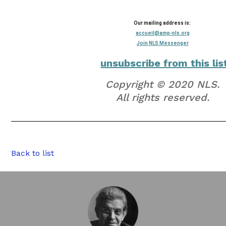
Our mailing address is:
accueil@amp-nls.org
Join NLS Messenger
unsubscribe from this lis
Copyright © 2020 NLS.
All rights reserved.
Back to list