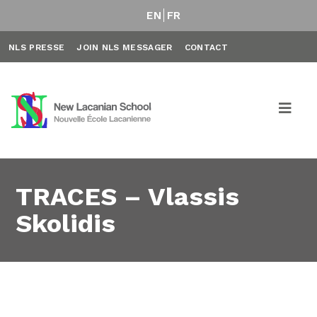
EN
FR
NLS PRESSE
JOIN NLS MESSAGER
CONTACT
TRACES – Vlassis
Skolidis