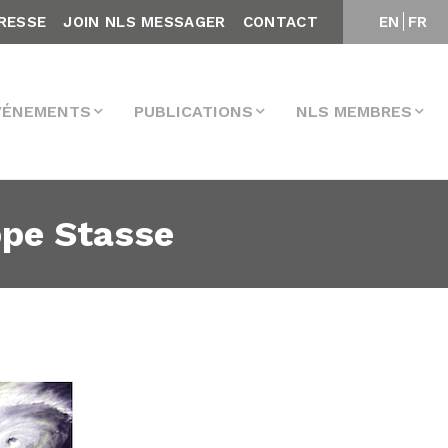
RESSE
JOIN NLS MESSAGER
CONTACT
EN
FR
VÉNEMENTS
PUBLICATIONS
NLS MEMBRES
ppe Stasse