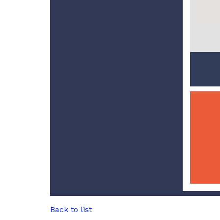
Back to list