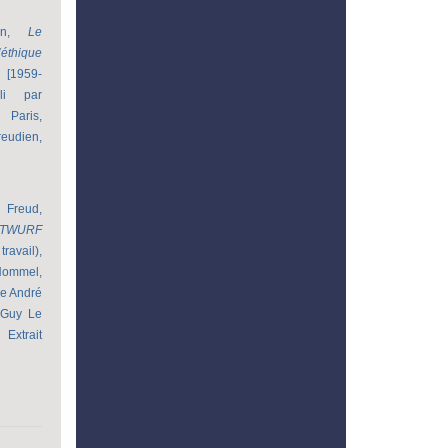
can,
Le
’éthique
e
[1959-
li par
, Paris,
reudien,
reud,
TWURF
vail),
Hommel,
de André
, Guy Le
 Extrait