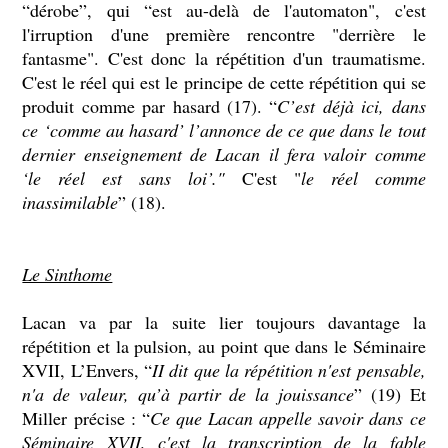
“dérobe”, qui “est au-delà de l'automaton", c'est
l'irruption d'une première rencontre "derrière le
fantasme". C'est donc la répétition d'un traumatisme.
C'est le réel qui est le principe de cette répétition qui se
produit comme par hasard (17). “
C’est déjà ici, dans
ce ‘comme au hasard’ l’annonce de ce que dans le tout
dernier enseignement de Lacan il fera valoir comme
‘le réel est sans loi’."
C'est "
le réel comme
inassimilable
” (18).
Le Sinthome
Lacan va par la suite lier toujours davantage la
répétition et la pulsion, au point que dans le Séminaire
XVII, L’Envers, “
II dit que la répétition n'est pensable,
n'a de valeur, qu’à partir de la jouissance
” (19) Et
Miller précise : “
Ce que Lacan appelle savoir dans ce
Séminaire XVII, c'est la transcription de la fable