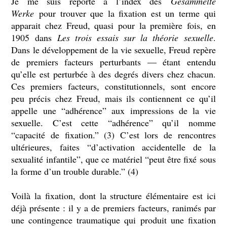
Je me suis reporté à l’index des
Gesammelte
Werke
pour trouver que la fixation est un terme qui
apparait chez Freud, quasi pour la première fois, en
1905 dans
Les trois essais sur la théorie sexuelle
.
Dans le développement de la vie sexuelle, Freud repère
de premiers facteurs perturbants — étant entendu
qu’elle est perturbée à des degrés divers chez chacun.
Ces premiers facteurs, constitutionnels, sont encore
peu précis chez Freud, mais ils contiennent ce qu’il
appelle une “adhérence” aux impressions de la vie
sexuelle. C’est cette “adhérence” qu’il nomme
“capacité de fixation.” (3) C’est lors de rencontres
ultérieures, faites “d’activation accidentelle de la
sexualité infantile”, que ce matériel “peut être fixé sous
la forme d’un trouble durable.” (4)
Voilà la fixation, dont la structure élémentaire est ici
déjà présente : il y a de premiers facteurs, ranimés par
une contingence traumatique qui produit une fixation