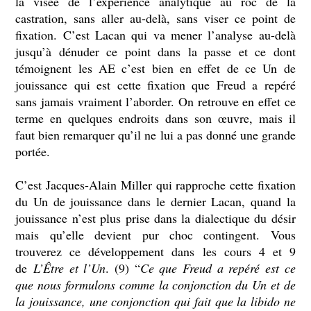
la visée de l’expérience analytique au roc de la
castration, sans aller au-delà, sans viser ce point de
fixation. C’est Lacan qui va mener l’analyse au-delà
jusqu’à dénuder ce point dans la passe et ce dont
témoignent les AE c’est bien en effet de ce Un de
jouissance qui est cette fixation que Freud a repéré
sans jamais vraiment l’aborder. On retrouve en effet ce
terme en quelques endroits dans son œuvre, mais il
faut bien remarquer qu’il ne lui a pas donné une grande
portée.
C’est Jacques-Alain Miller qui rapproche cette fixation
du Un de jouissance dans le dernier Lacan, quand la
jouissance n’est plus prise dans la dialectique du désir
mais qu’elle devient pur choc contingent. Vous
trouverez ce développement dans les cours 4 et 9
de
L’Être et l’Un
. (9) “
Ce que Freud a repéré est ce
que nous formulons comme la conjonction du Un et de
la jouissance, une conjonction qui fait que la libido ne