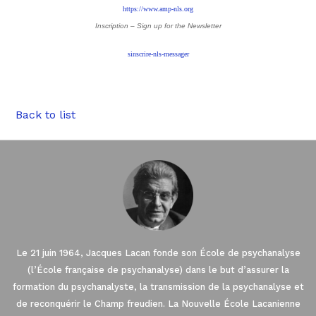
https://www.amp-nls.org
Inscription – Sign up
for the Newsletter
sinscrire-nls-messager
Back to list
Le 21 juin 1964, Jacques Lacan fonde son École de psychanalyse
(l’École française de psychanalyse) dans le but d’assurer la
formation du psychanalyste, la transmission de la psychanalyse et
de reconquérir le Champ freudien. La Nouvelle École Lacanienne