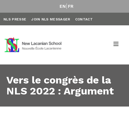
EN
FR
NLS PRESSE
JOIN NLS MESSAGER
CONTACT
Vers le congrès de la
NLS 2022 : Argument