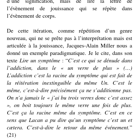
d’une signification, mais de lire la lettre de
l’évènement de jouissance qui se répète dans
l’évènement de corps.
De cette itération, comme répétition d’un genre
nouveau, qui ne se prête pas à l’interprétation mais est
articulée à la jouissance, Jacques-Alain Miller nous a
donné un exemple paradigmatique. Je le cite, dans son
texte
Lire un symptôme
: “
C’est ce qui se dénude dans
l’addiction, dans le « un verre de plus » (…)
L’addiction c’est la racine du symptôme qui est fait de
la réitération inextinguible du même Un. C’est le
même, c’est-à-dire précisément ça ne s’additionne pas.
On n’a jamais le « j’ai bu trois verres donc c’est assez
», on boit toujours le même verre une fois de plus.
C’est ça la racine même du symptôme. C’est en ce
sens que Lacan a pu dire qu’un symptôme c’est un et
cætera. C’est-à-dire le retour du même événement.
”
(21)