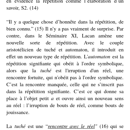
en évidence la répétition comme l’élaboration d’un
savoir, S
2
. (14)
“Il y a quelque chose d’honnête dans la répétition, de
bien connu.” (15) Il n’y a pas vraiment de surprise. Par
contre, dans le Séminaire XI, Lacan amène une
nouvelle sorte de répétition. Avec le couple
aristotélicien de tuché et automaton, il introduit en
effet un nouveau type de répétition. L'
automaton
est la
répétition signifiante qui obéit à l'ordre symbolique,
alors que la
tuché
est l'irruption d'un réel, une
rencontre fortuite, qui n'obéit pas à l'ordre symbolique.
C’est la rencontre manquée, celle qui ne s’inscrit pas
dans la répétition signifiante. C’est ce qui donne sa
place à l’objet petit
a
et ouvre ainsi un nouveau sens
au réel : l’irruption de bouts de réel, comme bouts de
jouissance.
La
tuché
est une “
rencontre avec le réel
"
(16) qui se