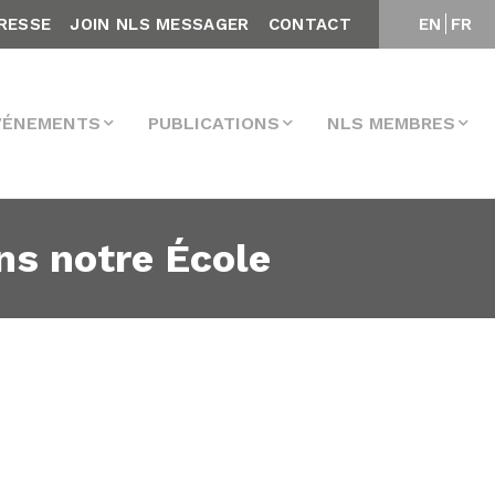
RESSE
JOIN NLS MESSAGER
CONTACT
EN
FR
VÉNEMENTS
PUBLICATIONS
NLS MEMBRES
ns notre École
e