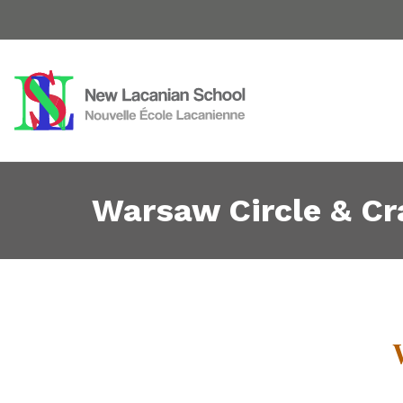
Warsaw Circle & Cr