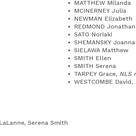
MATTHEW Milanda
MCINERNEY Julia
NEWMAN Elizabeth
REDMOND Jonathan
SATO Noriaki
SHEMANSKY Joanna
SIELAWA Matthew
SMITH Ellen
SMITH Serena
TARPEY Grace
, NLS
WESTCOMBE David
,
 LaLanne, Serena Smith