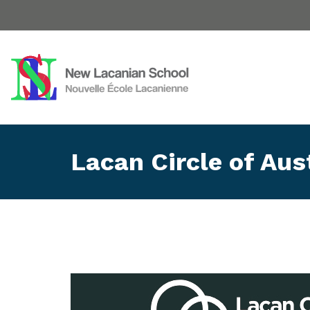
Lacan Circle of Aus