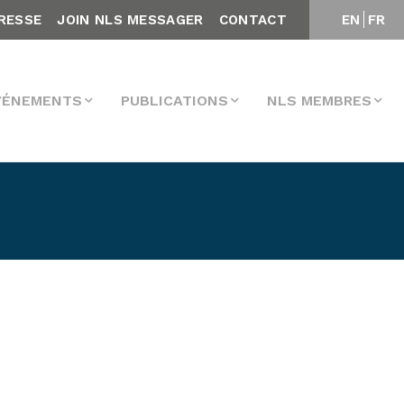
RESSE
JOIN NLS MESSAGER
CONTACT
EN
FR
VÉNEMENTS
PUBLICATIONS
NLS MEMBRES