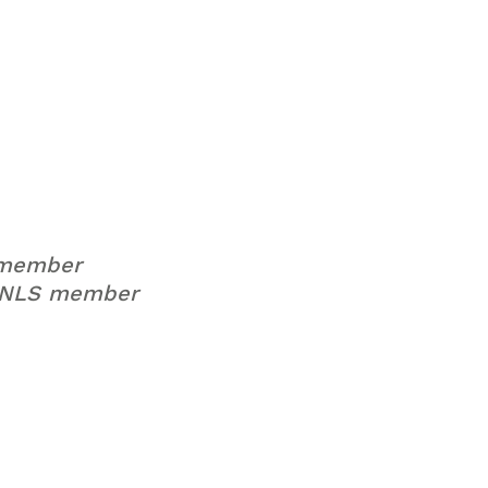
 member
 NLS member