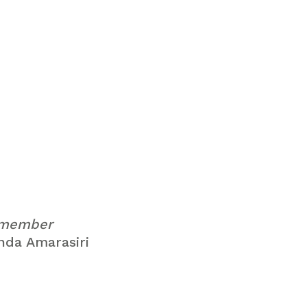
 member
da Amarasiri