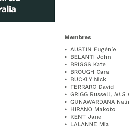
Membres
AUSTIN Eugénie
BELANTI John
BRIGGS Kate
BROUGH Cara
BUCKLY Nick
FERRARO David
GRIGG Russell
, NLS
GUNAWARDANA Nalin
HIRANO Makoto
KENT Jane
LALANNE Mia