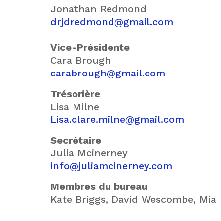
Jonathan Redmond
drjdredmond@gmail.com
Vice-Présidente
Cara Brough
carabrough@gmail.com
Trésorière
Lisa Milne
Lisa.clare.milne@gmail.com
Secrétaire
Julia Mcinerney
info@juliamcinerney.com
Membres du bureau
Kate Briggs, David Wescombe, Mia