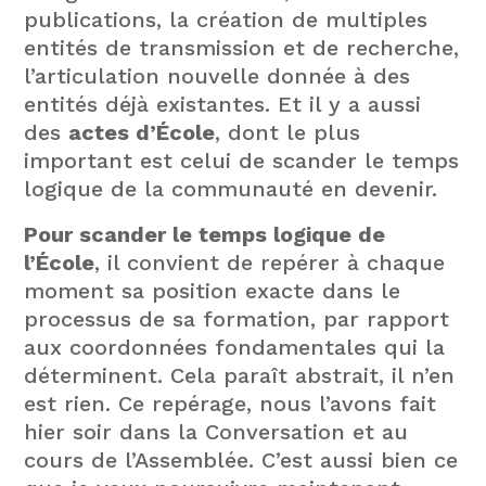
publications, la création de multiples
entités de transmission et de recherche,
l’articulation nouvelle donnée à des
entités déjà existantes. Et il y a aussi
des
actes d’École
, dont le plus
important est celui de scander le temps
logique de la communauté en devenir.
Pour scander le temps logique de
l’École
, il convient de repérer à chaque
moment sa position exacte dans le
processus de sa formation, par rapport
aux coordonnées fondamentales qui la
déterminent. Cela paraît abstrait, il n’en
est rien. Ce repérage, nous l’avons fait
hier soir dans la Conversation et au
cours de l’Assemblée. C’est aussi bien ce