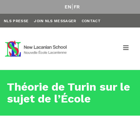
EN
FR
NLS PRESSE
JOIN NLS MESSAGER
CONTACT
Théorie de Turin sur le
sujet de l’École