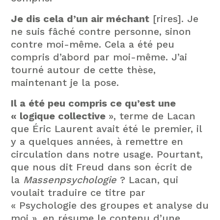
Je dis cela d’un air méchant
[rires]. Je
ne suis fâché contre personne, sinon
contre moi-même. Cela a été peu
compris d’abord par moi-même. J’ai
tourné autour de cette thèse,
maintenant je la pose.
Il a été peu compris ce qu’est une
« logique collective
», terme de Lacan
que Éric Laurent avait été le premier, il
y a quelques années, à remettre en
circulation dans notre usage. Pourtant,
que nous dit Freud dans son écrit de
la
Massenpsychologie
? Lacan, qui
voulait traduire ce titre par
« Psychologie des groupes et analyse du
moi », en résume le contenu d’une