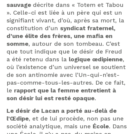
sauvage
décrite dans « Totem et Tabou
». Celle-ci est liée à un père qui est un
signifiant vivant, d’où, après sa mort, la
constitution d’un
syndicat fraternel,
d’une élite des frères, une mafia en
somme
, autour de son tombeau. C’est
que tout indique que le désir de Freud
a été retenu dans la
logique œdipienne
,
où l’existence d’un universel se soutient
de son antinomie avec l’Un-qui-n’est-
pas-comme-tous-les-autres. De ce fait,
le
rapport que la femme entretient à
son désir lui est resté opaque
.
Le désir de Lacan a porté au-delà de
l’Œdipe
, et de lui procède, non pas une
société analytique, mais une
École
. Dans