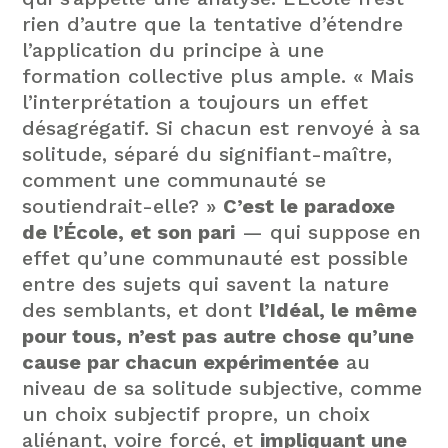
rien d’autre que la tentative d’étendre
l’application du principe à une
formation collective plus ample. « Mais
l’interprétation a toujours un effet
désagrégatif. Si chacun est renvoyé à sa
solitude, séparé du signifiant-maître,
comment une communauté se
soutiendrait-elle? »
C’est le paradoxe
de l’École, et son pari
— qui suppose en
effet qu’une communauté est possible
entre des sujets qui savent la nature
des semblants, et dont
l’Idéal, le même
pour tous, n’est pas autre chose qu’une
cause par chacun expérimentée
au
niveau de sa solitude subjective, comme
un choix subjectif propre, un choix
aliénant, voire forcé, et
impliquant une