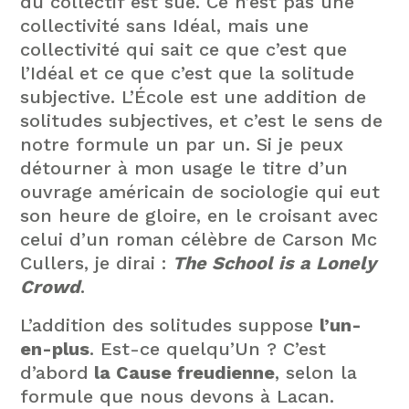
du collectif est sue. Ce n’est pas une
collectivité sans Idéal, mais une
collectivité qui sait ce que c’est que
l’Idéal et ce que c’est que la solitude
subjective. L’École est une addition de
solitudes subjectives, et c’est le sens de
notre formule un par un. Si je peux
détourner à mon usage le titre d’un
ouvrage américain de sociologie qui eut
son heure de gloire, en le croisant avec
celui d’un roman célèbre de Carson Mc
Cullers, je dirai :
The School is a Lonely
Crowd
.
L’addition des solitudes suppose
l’un-
en-plus
. Est-ce quelqu’Un ? C’est
d’abord
la Cause freudienne
, selon la
formule que nous devons à Lacan.