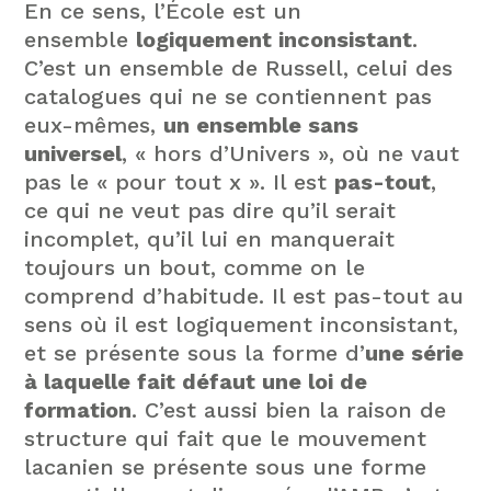
En ce sens, l’École est un
ensemble
logiquement inconsistant
.
C’est un ensemble de Russell, celui des
catalogues qui ne se contiennent pas
eux-mêmes,
un ensemble sans
universel
, « hors d’Univers », où ne vaut
pas le « pour tout x ». Il est
pas-tout
,
ce qui ne veut pas dire qu’il serait
incomplet, qu’il lui en manquerait
toujours un bout, comme on le
comprend d’habitude. Il est pas-tout au
sens où il est logiquement inconsistant,
et se présente sous la forme d’
une série
à laquelle fait défaut une loi de
formation
. C’est aussi bien la raison de
structure qui fait que le mouvement
lacanien se présente sous une forme