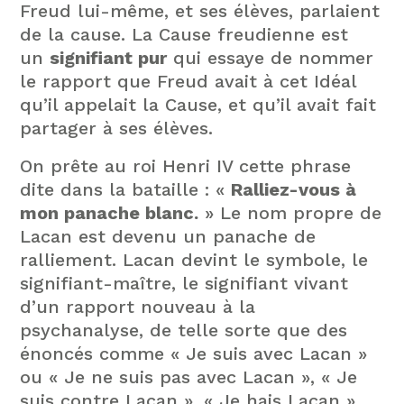
Freud lui-même, et ses élèves, parlaient
de la cause. La Cause freudienne est
un
signifiant pur
qui essaye de nommer
le rapport que Freud avait à cet Idéal
qu’il appelait la Cause, et qu’il avait fait
partager à ses élèves.
On prête au roi Henri IV cette phrase
dite dans la bataille : «
Ralliez-vous à
mon panache blanc.
» Le nom propre de
Lacan est devenu un panache de
ralliement. Lacan devint le symbole, le
signifiant-maître, le signifiant vivant
d’un rapport nouveau à la
psychanalyse, de telle sorte que des
énoncés comme « Je suis avec Lacan »
ou « Je ne suis pas avec Lacan », « Je
suis contre Lacan », « Je hais Lacan »,