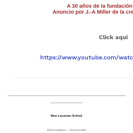
A 30 años de la fundación
Anuncio por J.-A Miller de la c
Click aquí
https://www.youtube.com/wat
____________________________________________
____________
New Lacanian School
Désinscription – Unsubscribe