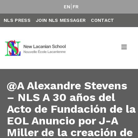
EN
FR
NLS PRESS
JOIN NLS MESSAGER
CONTACT
@A Alexandre Stevens
– NLS A 30 años del
Acto de Fundación de la
EOL Anuncio por J-A
Miller de la creación de