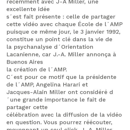
récemment avec J-A Miller, une
excellente idée
s´est fait présente : celle de partager
cette vidéo avec chaque École de l´AMP
puisque ce même jour, le 3 janvier 1992,
constitue un point clé dans la vie de
la psychanalyse d´Orientation
Lacanienne, car J.-A. Miller annonça à
Buenos Aires
la création de l´AMP.
C´est pour ce motif que la présidente
de l´AMP, Angelina Harari et
Jacques-Alain Miller ont considéré d
´une grande importance le fait de
partager cette
célébration avec la diffusion de la vidéo
en question. Vous pourrez réécouter,
moyennant un seul click, J.-A. Miller