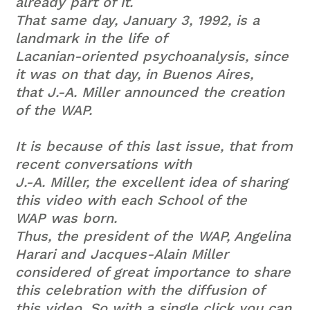
already part of it.
That same day, January 3, 1992, is a
landmark in the life of
Lacanian-oriented psychoanalysis, since
it was on that day, in Buenos Aires,
that J.-A. Miller announced the creation
of the WAP.
It is because of this last issue, that from
recent conversations with
J.-A. Miller, the excellent idea of sharing
this video with each School of the
WAP was born.
Thus, the president of the WAP, Angelina
Harari and Jacques-Alain Miller
considered of great importance to share
this celebration with the diffusion of
this video. So with a single click you can