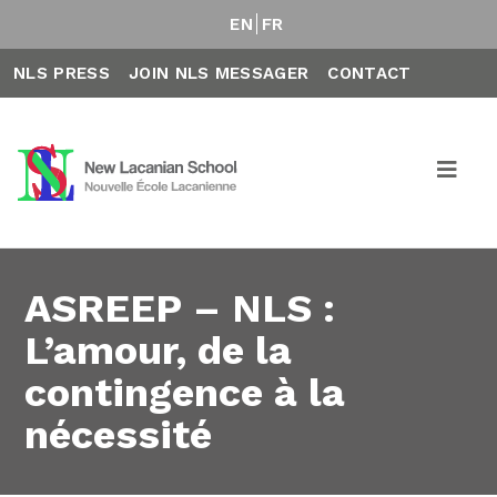
EN
FR
NLS PRESS
JOIN NLS MESSAGER
CONTACT
ASREEP – NLS :
L’amour, de la
contingence à la
nécessité