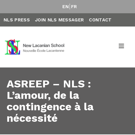
EN
FR
NLS PRESS
JOIN NLS MESSAGER
CONTACT
ASREEP – NLS :
L’amour, de la
contingence à la
nécessité