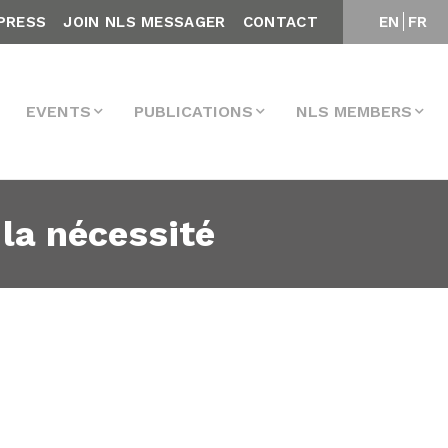
PRESS
JOIN NLS MESSAGER
CONTACT
EN
FR
EVENTS
PUBLICATIONS
NLS MEMBERS
la nécessité