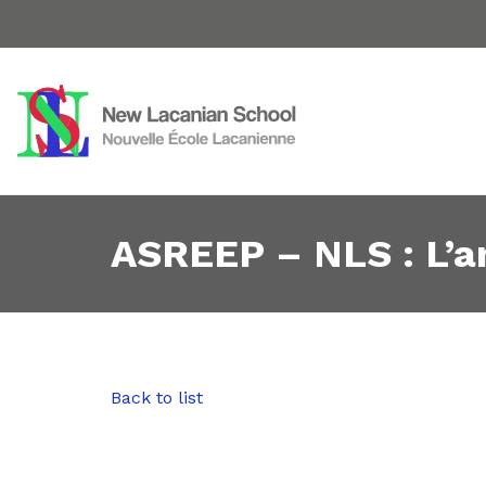
ASREEP – NLS : L’am
Back to list