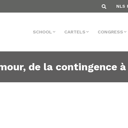
NLS 
SCHOOL
CARTELS
CONGRESS
our, de la contingence à 