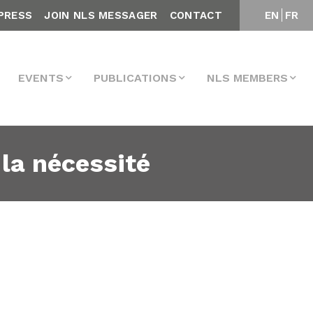
PRESS
JOIN NLS MESSAGER
CONTACT
EN
FR
EVENTS
PUBLICATIONS
NLS MEMBERS
la nécessité