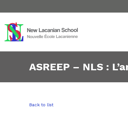
ASREEP – NLS : L’am
Back to list