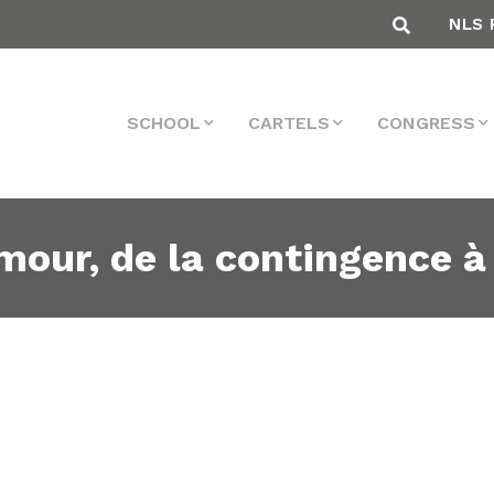
NLS 
SCHOOL
CARTELS
CONGRESS
our, de la contingence à 