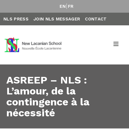
EN
FR
NLS PRESS
JOIN NLS MESSAGER
CONTACT
ASREEP – NLS :
L’amour, de la
contingence à la
nécessité