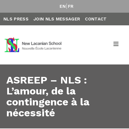
EN
FR
NLS PRESS
JOIN NLS MESSAGER
CONTACT
ASREEP – NLS :
L’amour, de la
contingence à la
nécessité