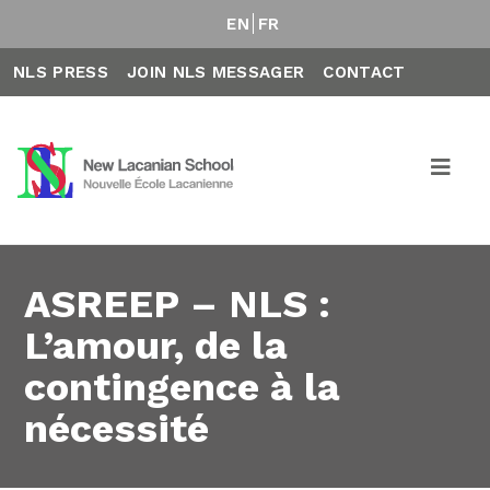
EN
FR
NLS PRESS
JOIN NLS MESSAGER
CONTACT
ASREEP – NLS :
L’amour, de la
contingence à la
nécessité