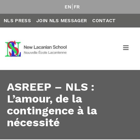
EN
FR
NLS PRESS
JOIN NLS MESSAGER
CONTACT
ASREEP – NLS :
L’amour, de la
contingence à la
nécessité