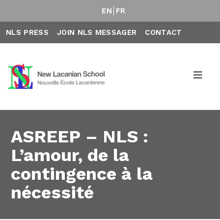
EN
FR
NLS PRESS
JOIN NLS MESSAGER
CONTACT
ASREEP – NLS :
L’amour, de la
contingence à la
nécessité