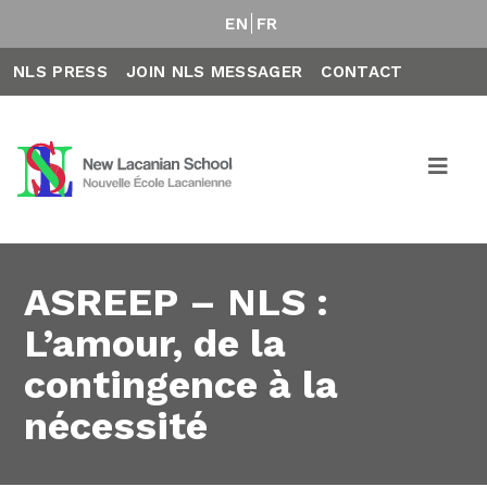
EN
FR
NLS PRESS
JOIN NLS MESSAGER
CONTACT
ASREEP – NLS :
L’amour, de la
contingence à la
nécessité