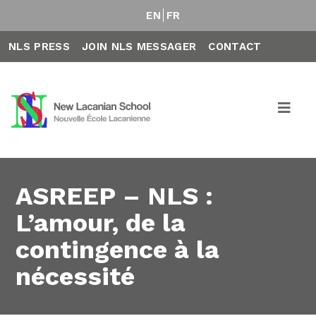
EN
FR
NLS PRESS
JOIN NLS MESSAGER
CONTACT
ASREEP – NLS :
L’amour, de la
contingence à la
nécessité