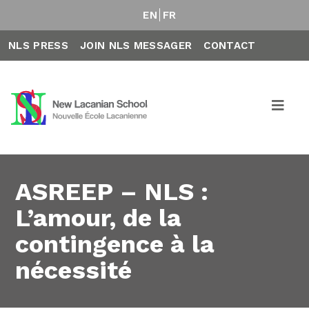
EN
FR
NLS PRESS
JOIN NLS MESSAGER
CONTACT
ASREEP – NLS :
L’amour, de la
contingence à la
nécessité