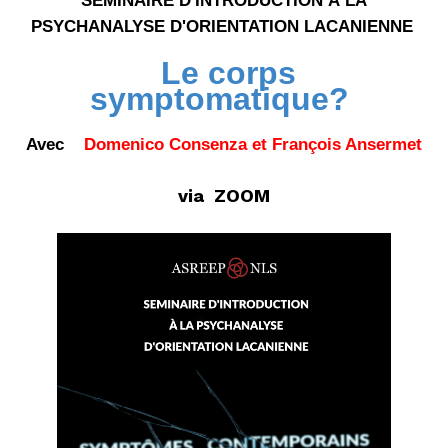
SÉMINAIRE D'INTRODUCTION À LA
PSYCHANALYSE D'ORIENTATION LACANIENNE
Le corps
symptomatique?
Avec
Domenico Consenza et François Ansermet
via ZOOM