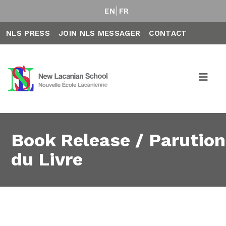
EN
FR
NLS PRESS
JOIN NLS MESSAGER
CONTACT
Book Release / Parution
du Livre