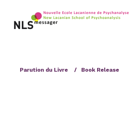
P
arution
du Livre
/ Book Release