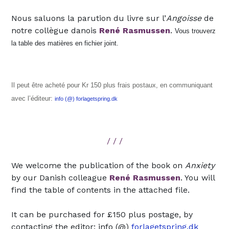
Nous saluons la parution du livre sur l’
Angoisse
de
notre collègue danois
René Rasmussen
.
Vous trouverz
la table des matières en fichier joint.
Il peut être acheté pour Kr 150 plus frais postaux, en communiquant
avec l’éditeur:
info (@) forlagetspring.dk
/ / /
We welcome the publication of the book on
Anxiety
by our Danish colleague
René Rasmussen
. You will
find the table of contents in the attached file.
It can be purchased for £150 plus postage, by
contacting the editor: info (@)
forlagetspring.dk