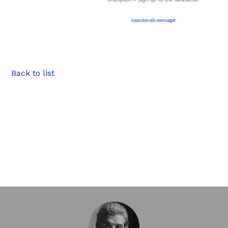
sinscrire-nls-messager
Back to list