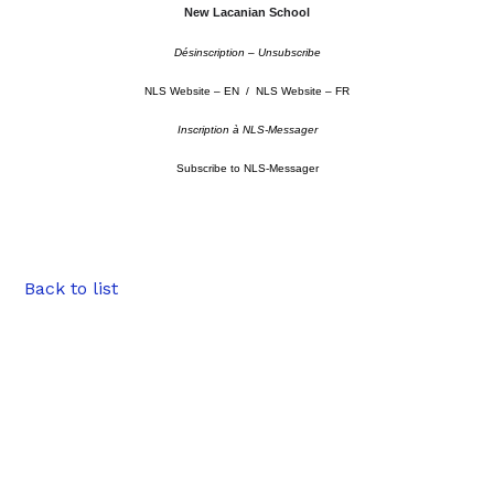
New Lacanian School
Désinscription – Unsubscribe
NLS Website – EN
/
NLS Website – FR
Inscription à NLS-Messager
Subscribe to NLS-Messager
Back to list