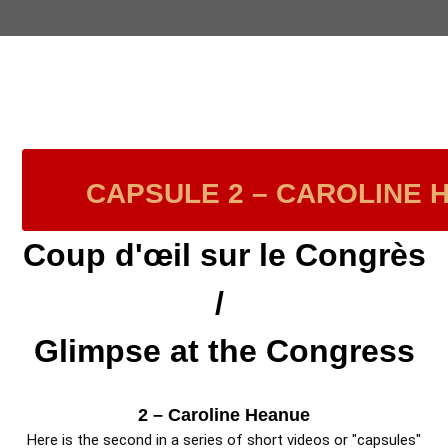
CAPSULE 2 – CAROLINE 
Coup d'œil sur le Congrès
/
Glimpse at the Congress
2 – Caroline Heanue
Here is the second in a series of short videos or "caps
ules"