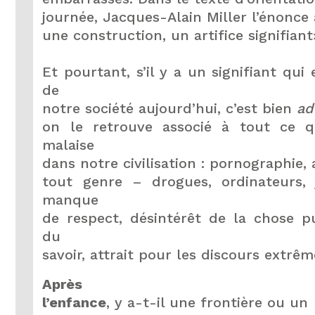
journée, Jacques-Alain Miller l’énonce a
une construction, un artifice signifiant
Et pourtant, s’il y a un signifiant qu
de
notre société aujourd’hui, c’est bien
ad
on le retrouve associé à tout ce q
malaise
dans notre civilisation : pornographie,
tout genre – drogues, ordinateurs, 
manque
de respect, désintérêt de la chose p
du
savoir, attrait pour les discours extrê
Après
l’enfance
, y a-t-il une frontière ou un