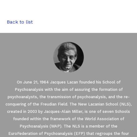
Back to list
On June 21, 1964 Jacques Lacan founded his School of
Psychoanalysis with the aim of assuring the formation of
psychoanalysts, the transmission of psychoanalysis, and the re-
conquering of the Freudian Field. The New Lacanian School (NLS),
created in 2003 by Jacques-Alain Miller, is one of seven Schools
founded within the framework of the World Association of
Our website uses Cookies.
Psychoanalysis (WAP). The NLS is a member of the
EuroFederation of Psychoanalysis (EFP) that regroups the four