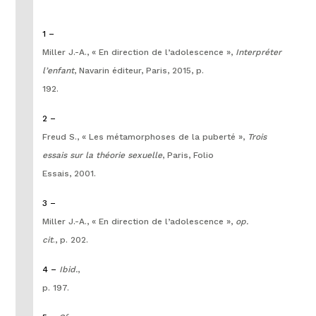
1 –
Miller J.-A., « En direction de l’adolescence »,
Interpréter
l’enfant
, Navarin éditeur, Paris, 2015, p.
192.
2 –
Freud S., « Les métamorphoses de la puberté »,
Trois
essais sur la théorie sexuelle
, Paris, Folio
Essais, 2001.
3 –
Miller J.-A., « En direction de l’adolescence »,
op.
cit
., p. 202.
4 –
Ibid.
,
p. 197.