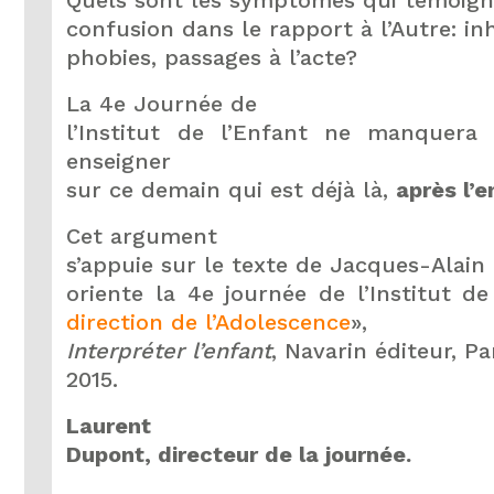
Quels sont les symptômes qui témoign
confusion dans le rapport à l’Autre: inh
phobies, passages à l’acte?
La 4e Journée de
l’Institut de l’Enfant ne manquera
enseigner
sur ce demain qui est déjà là,
après l’
Cet argument
s’appuie sur le texte de Jacques-Alain 
oriente la 4e journée de l’Institut de
direction de l’Adolescence
»,
Interpréter l’enfant
, Navarin éditeur, Pa
2015.
Laurent
Dupont, directeur de la journée.