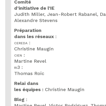
Comité
d’initiative de l’IE
Judith Miller, Jean-Robert Rabanel, Da
Alexandre Stevens
Préparation
dans les réseaux
:
cereda
:
Christine Maugin
cien
:
Martine Revel
ri
3 :
Thomas Roïc
Relai dans
les équipes :
Christine Maugin
Blog
:
Martine Revel, Victor Rodriguez, Thom