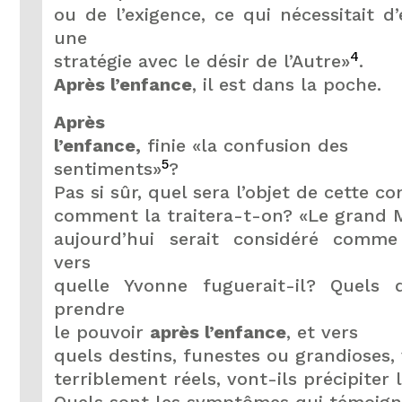
ou de l’exigence, ce qui nécessitait d
une
4
stratégie avec le désir de l’Autre»
.
Après l’enfance
, il est dans la poche.
Après
l’enfance,
finie «la confusion des
5
sentiments»
?
Pas si sûr, quel sera l’objet de cette c
comment la traitera-t-on? «Le grand 
aujourd’hui serait considéré comme
vers
quelle Yvonne fuguerait-il? Quels 
prendre
le pouvoir
après l’enfance
, et vers
quels destins, funestes ou grandioses, 
terriblement réels, vont-ils précipiter 