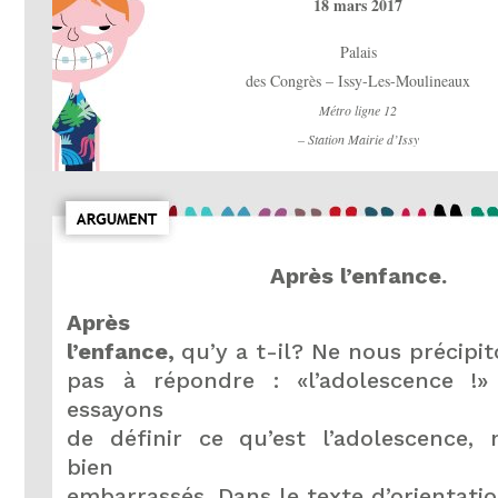
18 mars 2017
Palais
des Congrès – Issy-Les-Moulineaux
Métro ligne 12
– Station Mairie d’Issy
Après l’enfance.
Après
l’enfance,
qu’y a t-il? Ne nous précipi
pas à répondre : «l’adolescence !»
essayons
de définir ce qu’est l’adolescence
bien
embarrassés. Dans le texte d’orientati