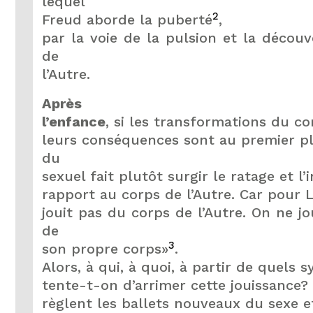
lequel
2
Freud aborde la puberté
,
par la voie de la pulsion et la décou
de
l’Autre.
Après
l’enfance
, si les transformations du co
leurs conséquences sont au premier pla
du
sexuel fait plutôt surgir le ratage et l
rapport au corps de l’Autre. Car pour 
jouit pas du corps de l’Autre. On ne jo
de
3
son propre corps»
.
Alors, à qui, à quoi, à partir de quels
tente-t-on d’arrimer cette jouissance
règlent les ballets nouveaux du sexe 