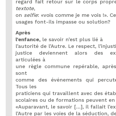
regard fait retour sur le corps propr
textote
,
on
selfie
: «vois comme je me vois !». C
usages font-ils impasse ou solution?
Après
l’enfance,
le savoir n’est plus lié à
l’autorité de l’Autre. Le respect, l’injust
justice deviennent alors des ex
articulées à
une règle commune repérable, après
sont
comme des événements qui percute
Tous les
praticiens qui travaillent avec des éta
scolaires ou de formations peuvent en
«Auparavant, le savoir […], il fallait l’e
l’Autre par les voies de la séduction, d