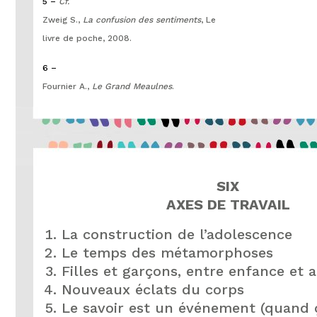
5 –
Cf.
Zweig S.,
La confusion des sentiments
, Le
livre de poche, 2008.
6 –
Fournier A.,
Le Grand Meaulnes
.
SIX
AXES DE TRAVAIL
La construction de l’adolescence
Le temps des métamorphoses
Filles et garçons, entre enfance et 
Nouveaux éclats du corps
Le savoir est un événement (quand 