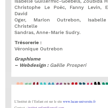
Isabelle Guillermic-Goebels, Zoubida
Christophe Le Poëc, Fanny Levin, E
David
Oger, Marion Outrebon, Isabelle 
Christelle
Sandras, Anne-Marie Sudry.
Trésorerie :
Véronique Outrebon
Graphisme
– Webdesign :
Gaëlle Prosperi
L’Institut de l’Enfant est sur le site
www.lacan-universite.fr
Contact :
institut.enfant@gmail.com