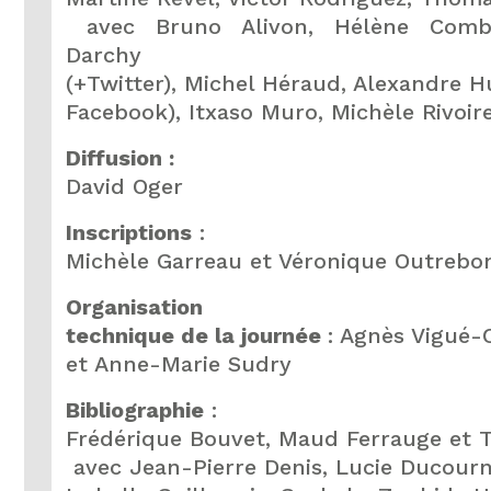
avec Bruno Alivon, Hélène Combe
Darchy
(+Twitter), Michel Héraud, Alexandre H
Facebook), Itxaso Muro, Michèle Rivoir
Diffusion :
David Oger
Inscriptions
:
Michèle Garreau et Véronique Outrebo
Organisation
technique de la journée
: Agnès Vigué
et Anne-Marie Sudry
Bibliographie
:
Frédérique Bouvet, Maud Ferrauge et 
avec Jean-Pierre Denis, Lucie Ducourn