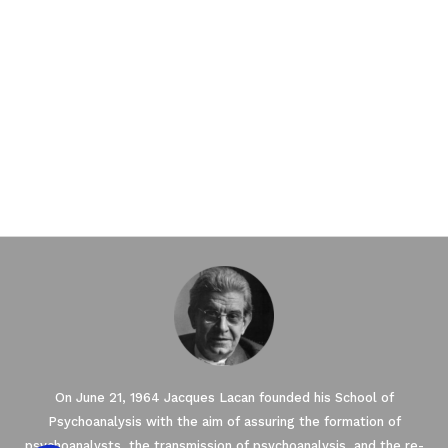
On June 21, 1964 Jacques Lacan founded his School of
Psychoanalysis with the aim of assuring the formation of
psychoanalysts, the transmission of psychoanalysis, and the re-