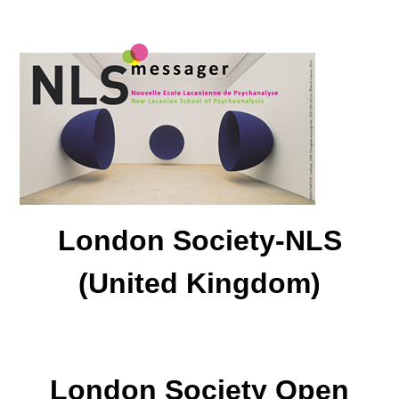
London Society-NLS
(United Kingdom)
London Society Open