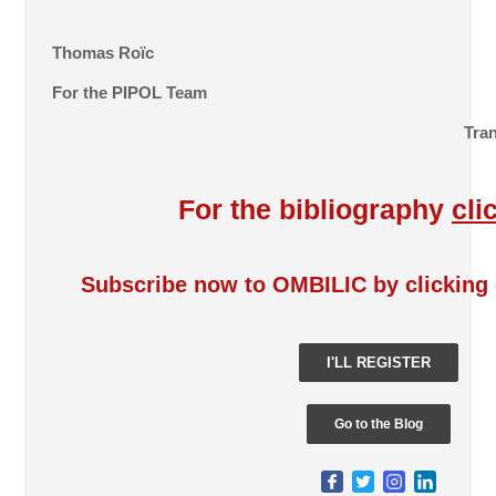
Thomas Roïc
For the PIPOL Team
Tra
For the bibliography
cli
Subscribe now to OMBILIC by clicking 
I'LL REGISTER
Go to the Blog