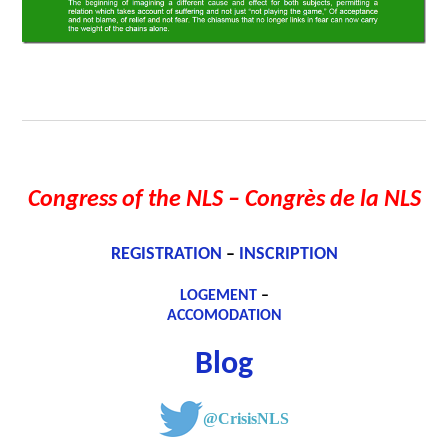
Congress of the NLS
– Congrès de la NLS
REGISTRATION
–
INSCRIPTION
LOGEMENT
–
ACCOMODATION
Blog
@CrisisNLS