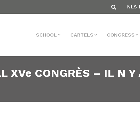
NLS 
SCHOOL
CARTELS
CONGRESS
L XVe CONGRÈS – IL N Y