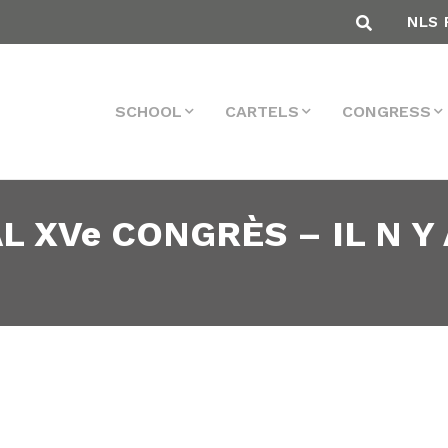
NLS 
SCHOOL
CARTELS
CONGRESS
L XVe CONGRÈS – IL N Y