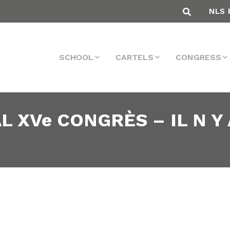
NLS 
SCHOOL
CARTELS
CONGRESS
L XVe CONGRÈS – IL N Y