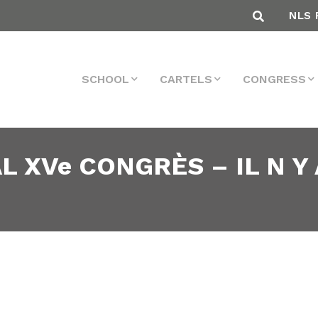
NLS 
SCHOOL
CARTELS
CONGRESS
L XVe CONGRÈS – IL N Y