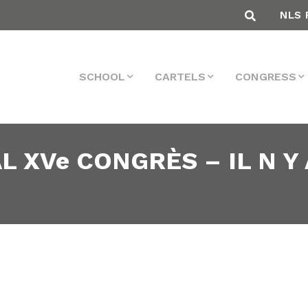
NLS 
SCHOOL
CARTELS
CONGRESS
L XVe CONGRÈS – IL N Y