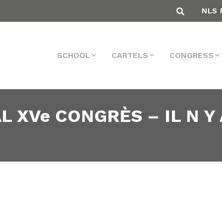
NLS 
SCHOOL
CARTELS
CONGRESS
L XVe CONGRÈS – IL N Y