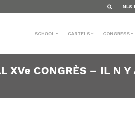
NLS 
SCHOOL
CARTELS
CONGRESS
L XVe CONGRÈS – IL N Y