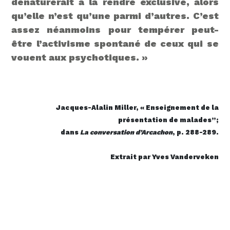
dénaturerait à la rendre exclusive, alors
qu’elle n’est qu’une parmi d’autres. C’est
assez néanmoins pour tempérer peut-
être l’activisme spontané de ceux qui se
vouent aux psychotiques.
»
Jacques-Alalin Miller, « Enseignement de la
présentation de malades”;
dans
La conversation d’Arcachon
, p. 288-289.
Extrait par Yves Vanderveken