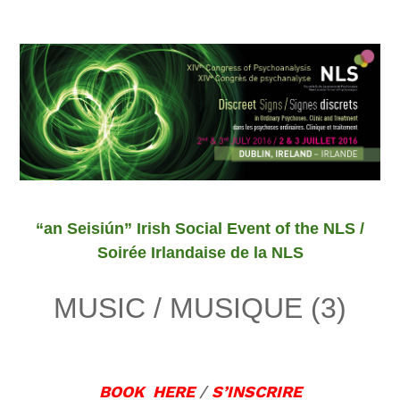
“an Seisiún” Irish Social Event of the NLS /
Soirée Irlandaise de la NLS
MUSIC / MUSIQUE (3)
BOOK HERE
/
S’INSCRIRE