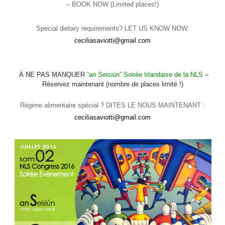
– BOOK NOW (Limited places!)
Special dietary requirements? LET US KNOW NOW:
ceciliasaviotti@gmail.com
À NE PAS MANQUER
“
an Seisiún
”
Soirée Irlandaise de la NLS
–
Réservez maintenant (nombre de places limité !)
Régime alimentaire spécial ? DITES LE NOUS MAINTENANT :
ceciliasaviotti@gmail.com