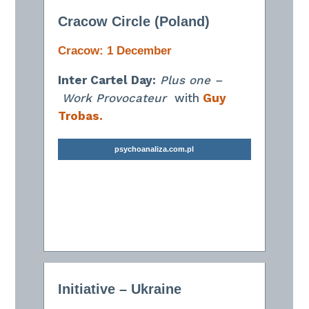
Cracow Circle (Poland)
Cracow
: 1 December
Inter Cartel Day:
Plus one –
Work Provocateur
with
Guy
Trobas.
psychoanaliza.com.pl
Initiative – Ukraine