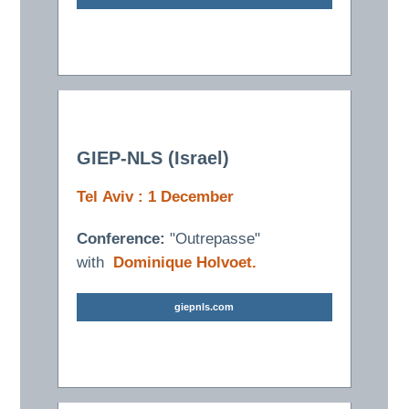
GIEP-NLS (Israel)
Tel Aviv : 1 December
Conference:
"
Outrepasse"
with
Dominique Holvoet.
giepnls.com