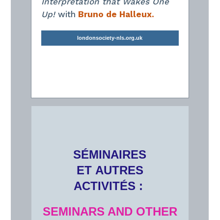
Interpretation that Wakes One
Up!
with
Bruno de Halleux.
londonsociety-nls.org.uk
SÉMINAIRES
ET AUTRES
ACTIVITÉS :
SEMINARS AND OTHER