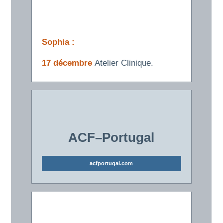
Sophia :
17 décembre
Atelier Clinique.
ACF–Portugal
acfportugal.com