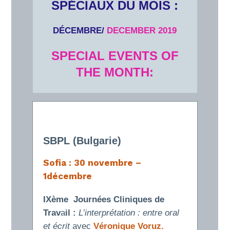
SPÉCIAUX DU MOIS :
DÉCEMBRE/
DECEMBER 2019
SPECIAL EVENTS OF
THE MONTH:
SBPL (Bulgarie)
Sofia :
30 novembre –
1décembre
IXème Journées Cliniques de
Trav
a
il
:
L’interprétation : entre oral
et écrit
avec
Véronique Voruz.