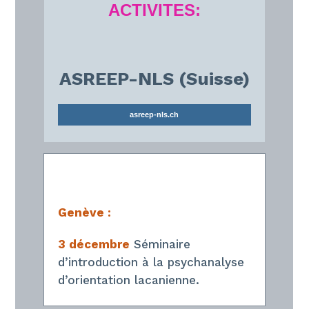
ACTIVITES:
ASREEP-NLS (Suisse)
asreep-nls.ch
Genève :
3 décembre
Séminaire
d’introduction à la psychanalyse
d’orientation lacanienne.