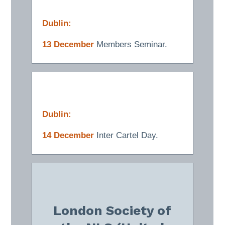
Dublin:
13 December
Members
Seminar.
Dublin:
14 December
Inter Cartel Day.
London Society of