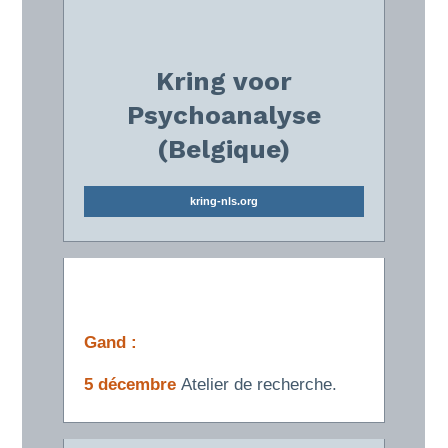
Kring voor
Psychoanalyse
(Belgique)
kring-nls.org
Gand :
5 décembre
Atelier de recherche.