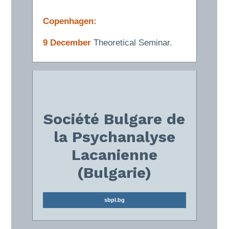
Copenhagen:
9 December
Theoretical Seminar.
Société Bulgare de
la Psychanalyse
Lacanienne
(Bulgarie)
sbpl.bg