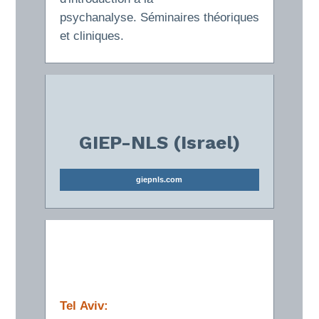
psychanalyse. Séminaires théoriques
et cliniques.
GIEP-NLS (Israel)
giepnls.com
Tel Aviv: