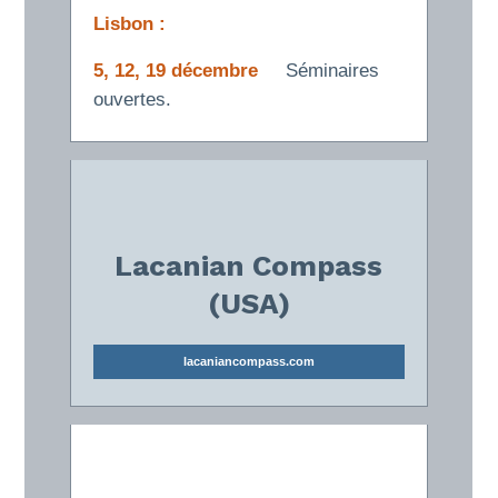
Lisbon :
5, 12, 19 décembre
Séminaires
ouvertes.
Lacanian Compass
(USA)
lacaniancompass.com