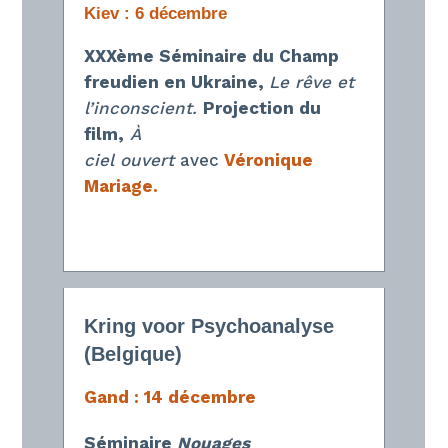
Kiev
: 6 décembre
XXXème Séminaire du Champ
freudien en Ukraine,
Le rêve et
l’inconscient.
Projection du
film,
À
ciel ouvert
avec
Véronique
Mariage.
Kring voor Psychoanalyse
(Belgique)
Gand : 14 décembre
Séminaire
Nouages