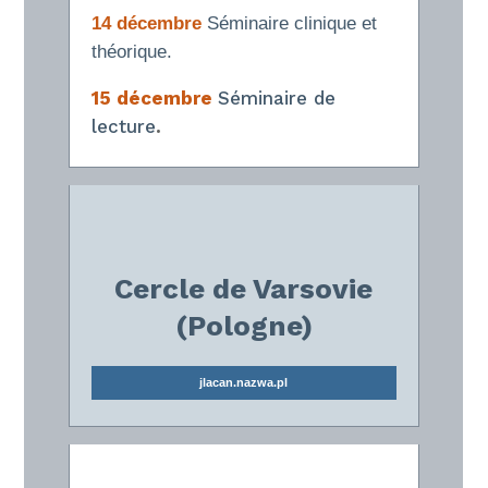
14 décembre
Séminaire clinique et
théorique.
15 décembre
Séminaire de
lecture
.
Cercle de Varsovie
(Pologne)
jlacan.nazwa.pl