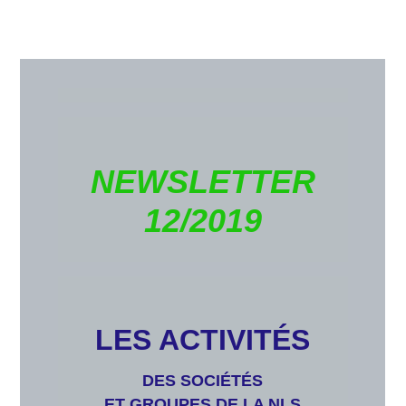
NEWSLETTER
12/2019
LES ACTIVITÉS
DES SOCIÉTÉS
ET GROUPES DE LA NLS