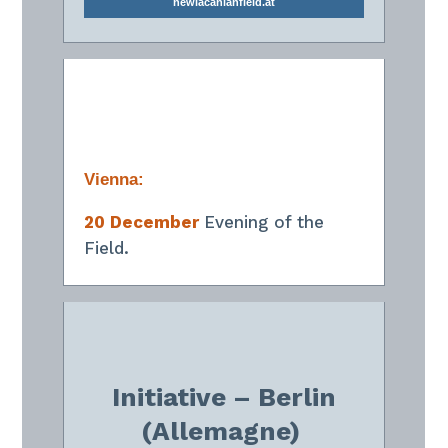
newlacanianfield.at
Vienna:
20 December
Evening of the
Field.
Initiative – Berlin
(Allemagne)