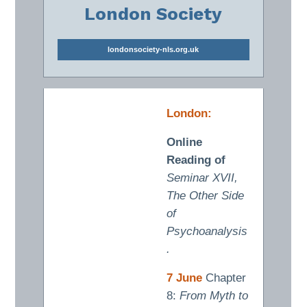
London Society
londonsociety-nls.org.uk
London:
Online
Reading of
Seminar XVII,
The Other Side
of
Psychoanalysis
.
7 June
Chapter
8:
From Myth to