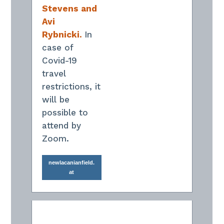
Stevens and
Avi
Rybnicki.
In
case of
Covid-19
travel
restrictions, it
will be
possible to
attend by
Zoom.
newlacanianfield.
at