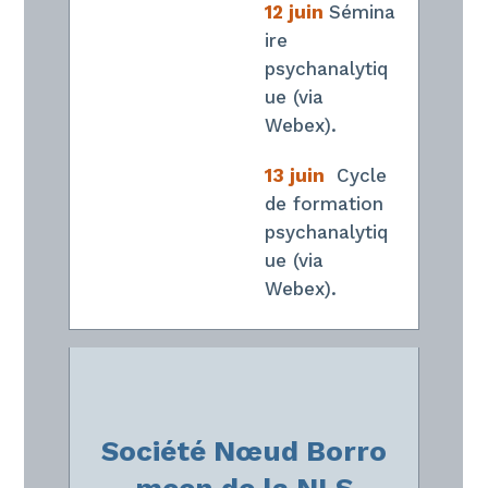
12 juin
Sémina
ire
psychanalytiq
ue (via
Webex).
13 juin
Cycle
de formation
psychanalytiq
ue (via
Webex).
Société
Nœud
Borro