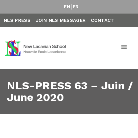
EN
FR
NLS PRESS
JOIN NLS MESSAGER
CONTACT
NLS-PRESS 63 – Juin /
June 2020