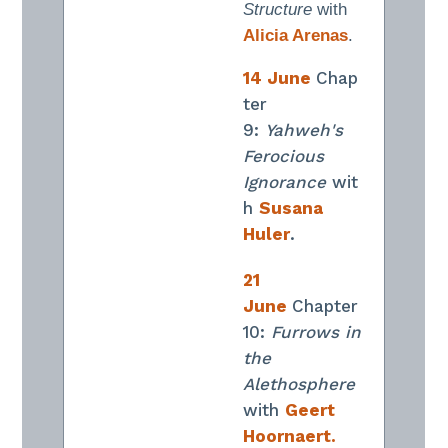
Structure
with
Alicia Arenas
.
14 June
Chap
ter
9:
Yahweh's
Ferocious
Ignorance
wit
h
Susana
Huler
.
21
June
Chapter
10:
Furrows in
the
Alethosphere
with
Geert
Hoornaert.