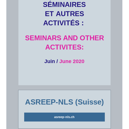
SÉMINAIRES
ET AUTRES
ACTIVITÉS :
SEMINARS AND OTHER
ACTIVITES:
Juin /
June 2020
ASREEP-NLS (Suisse)
asreep-nls.ch