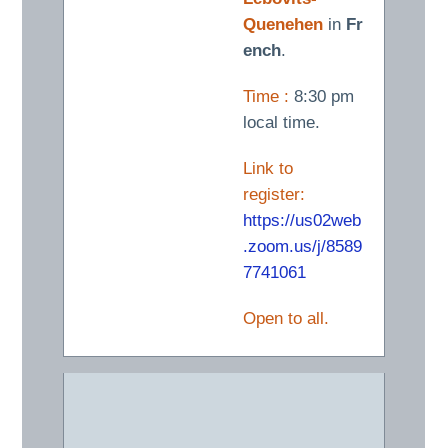
Quenehen
in
Fr
ench
.
Time :
8:30 pm
local time.
Link to
register:
https://us02web
.zoom.us/j/8589
7741061
Open to all.