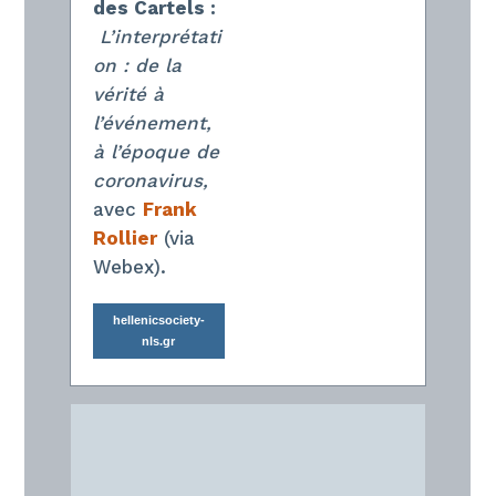
des Cartels :
L’interprétati
on : de la
vérité à
l’événement,
à l’époque de
coronavirus,
avec
Frank
Rollier
(via
Webex).
hellenicsociety-
nls.gr