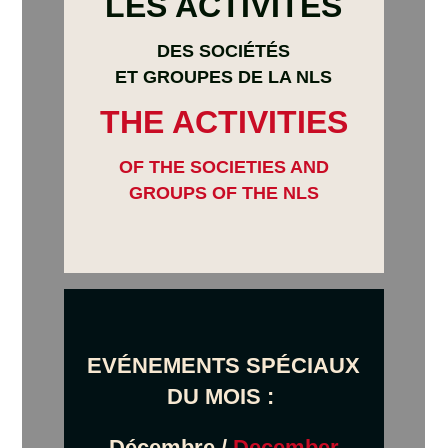
LES ACTIVITÉS
DES SOCIÉTÉS
ET GROUPES DE LA NLS
THE
ACTIVITIES
OF THE SOCIETIES AND
GROUPS OF THE NLS
EVÉNEMENTS SPÉCIAUX
DU MOIS :
Décembre /
December