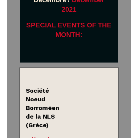
2021
SPECIAL EVENTS OF THE
MONTH:
Société
Noeud
Borroméen
de la NLS
(Grèce)