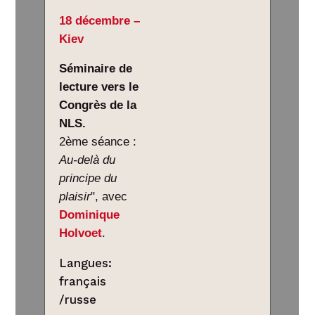
18 décembre –
Kiev
Séminaire de
lecture vers le
Congrès de la
NLS.
2ème séance :
Au-delà du
principe du
plaisir
", avec
Dominique
Holvoet
.
Langues:
français
/russe