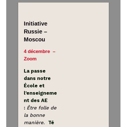
Initiative
Russie –
Moscou
4 décembre –
Zoom
La passe
dans notre
École et
l'enseigneme
nt des AE
:
Être folle de
la bonne
manière.
Té