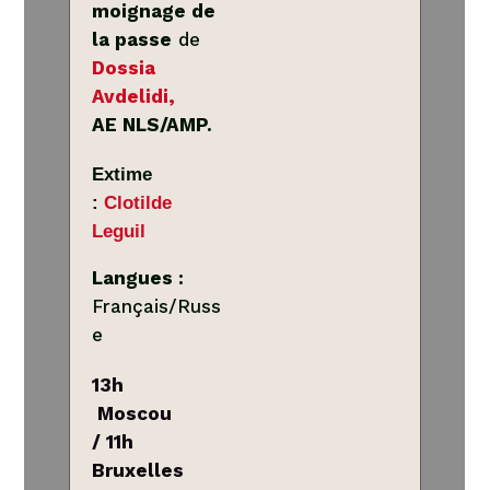
moignage de
la passe
de
Dossia
Avdelidi,
AE NLS/AMP.
Extime
:
Clotilde
Leguil
Langues :
Français/Russ
e
13h
Moscou
/
11h
Bruxelles