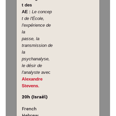
t des
AE :
Le concep
t de l'École,
l'expérience de
la
passe, la
transmission de
la
psychanalyse,
le désir de
l'analyste
avec
Alexandre
Stevens.
20h (Israël)
French
Hebrew