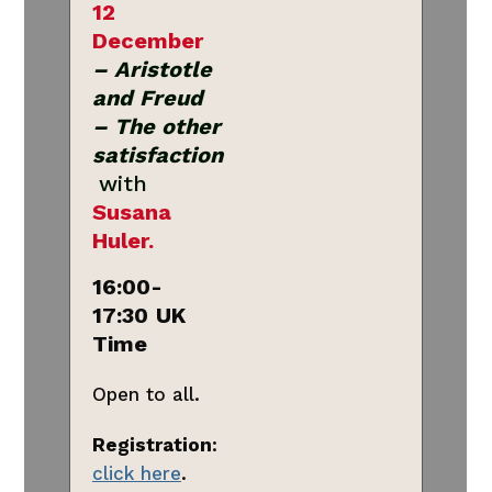
12
December
– Aristotle
and Freud
– The other
satisfaction
with
Susana
Huler.
16:00-
17:30
UK
Time
Open to all.
Registration
:
click here
.