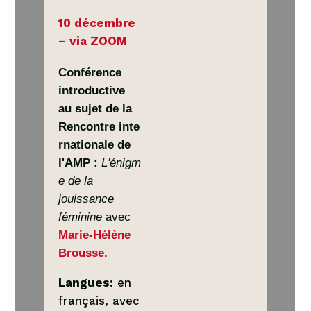
10 décembre
– via ZOOM
Conférence
introductive
au sujet de la
Rencontre inte
rnationale de
l'AMP :
L'énigm
e de la
jouissance
féminine
avec
Marie-Hélène
Brousse.
Langues
: en
français, avec