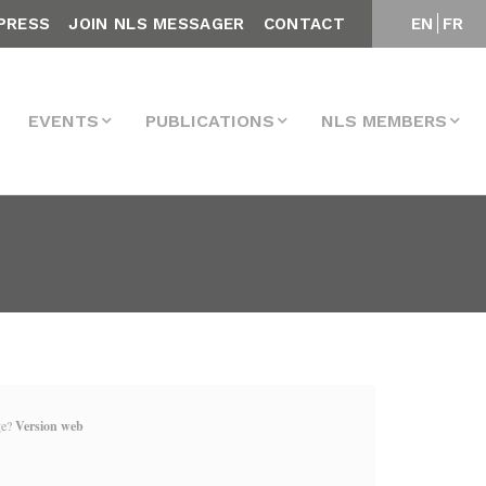
PRESS
JOIN NLS MESSAGER
CONTACT
EN
FR
EVENTS
PUBLICATIONS
NLS MEMBERS
ge?
Version web