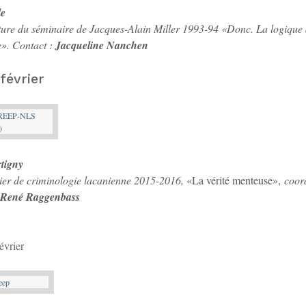
le
ture du séminaire de Jacques-Alain Miller 1993-94 «Donc. La logique 
e». Contact :
Jacqueline Nanchen
 février
tigny
lier de criminologie lacanienne 2015-2016,
«La vérité menteuse»,
coor
René Raggenbass
évrier