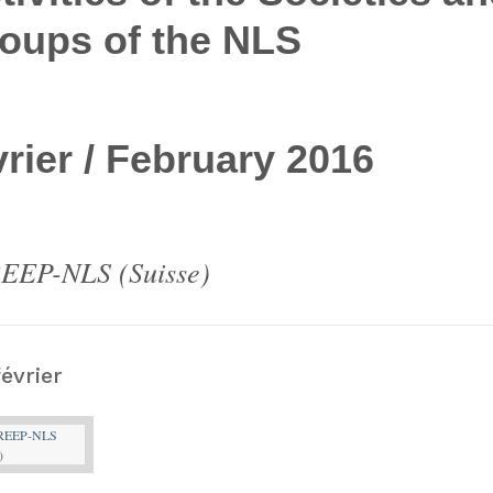
oups of the NLS
vrier / February 2016
EEP-NLS (Suisse)
février