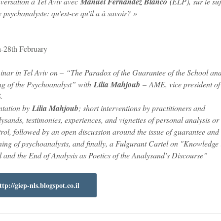
versation à Tel Aviv avec
Manuel Fernandez Blanco
(ELP), sur le suj
 psychanalyste: qu'est-ce qu'il a à savoir? »
h-28th February
inar in Tel Aviv on – “The Paradox of the Guarantee of the School and
ng of the Psychoanalyst” with
Lilia Mahjoub
– AME, vice president of
.
ntation by
Lilia Mahjoub
; short interventions by practitioners and
ysands, testimonies, experiences, and vignettes of personal analysis or
rol, followed by an open discussion around the issue of guarantee and
ning of psychoanalysts, and finally, a Fulgurant Cartel on "Knowledge 
 and the End of Analysis as Poetics of the Analysand’s Discourse”
ttp://giep-nls.blogspot.co.il