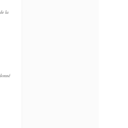
de la
donné