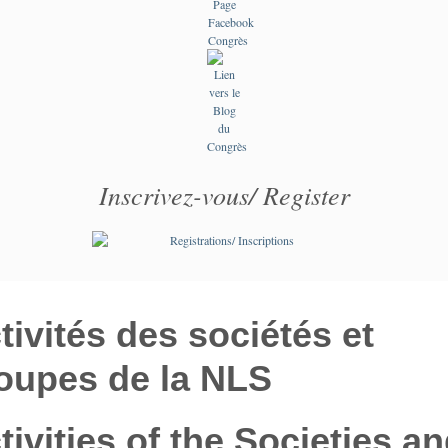
Inscrivez-vous/ Register
tivités des sociétés et
oupes de la NLS
tivities of the Societies a