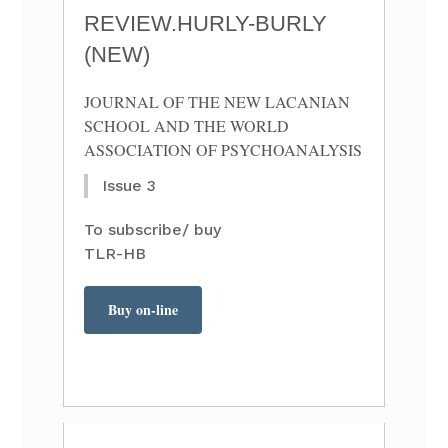
REVIEW.HURLY-BURLY
(NEW)
JOURNAL OF THE NEW LACANIAN
SCHOOL AND THE WORLD
ASSOCIATION OF PSYCHOANALYSIS
Issue 3
To subscribe/ buy
TLR-HB
Buy on-line