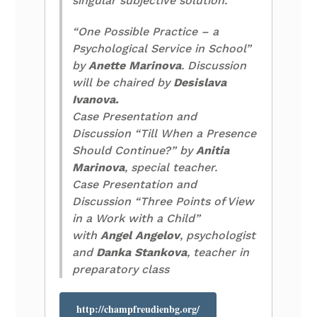
singular subjective solution.
“One Possible Practice – a
Psychological Service in School”
by
Anette Marinova
. Discussion
will be chaired by
Desislava
Ivanova.
Case Presentation and
Discussion “Till When a Presence
Should Continue?” by
Anitia
Marinova
, special teacher.
Case Presentation and
Discussion “Three Points of View
in a Work with a Child”
with
Angel Angelov
, psychologist
and
Danka Stankova
, teacher in
preparatory class
http://champfreudienbg.org/