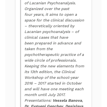
of Lacanian Psychoanalysis.
Organized over the past
four years, it aims to open a
space for the clinical discussion
– theoretically oriented by
Lacanian psychoanalysis – of
clinical cases that have
been prepared in advance and
taken from the
psychotherapeutic practice of a
wide circle of professionals.
Keeping the new elements from
its 13th edition, the Clinical
Workshop of the school-year
2016 – 2017 started in October
and will have one meeting each
month until July 2017.
Presentations:
Vessela Banova
,
Dr. Evgueni Genchev
,
Desislava