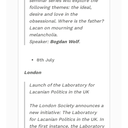
seminar series will explore the
following themes: the ideal,
desire and love in the
obsessional. Where is the father?
Lacan on mourning and
melancholia.
Speaker:
Bogdan Wolf
.
8th July
London
Launch of the Laboratory for
Lacanian Politics in the UK
The London Society announces a
new initiative: The Laboratory
for Lacanian Politics in the UK. In
the first instance, the Laboratory