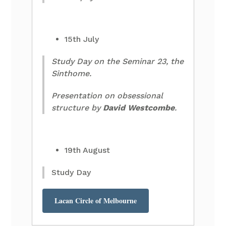
15th July
Study Day on the Seminar 23, the
Sinthome.
Presentation on obsessional
structure by
David Westcombe
.
19th August
Study Day
Lacan Circle of Melbourne