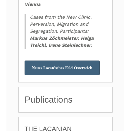
Vienna
Cases from the New Clinic.
Perversion, Migration and
Segregation. Participants:
Markus Zöchmeister, Helga
Treichl, Irene Steinlechner
.
Neues Lacan'sches Feld Österreich
Publications
THE LACANIAN