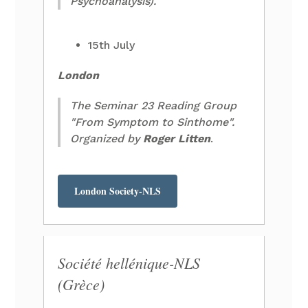
Psychoanalysis).
15th July
London
The Seminar 23 Reading Group
"From Symptom to Sinthome".
Organized by
Roger Litten
.
London Society-NLS
Société hellénique-NLS
(Grèce)