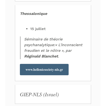
Thessalonique
15 juillet
Séminaire de théorie
psychanalytique:« L’inconscient
freudien et le nôtre », par
Réginald Blanchet
.
www.hellenicsociety-nls.gr
GIEP-NLS (Israel)