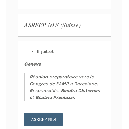
ASREEP-NLS (Suisse)
5 juillet
Genève
Réunion préparatoire vers le
Congrès de l'AMP à Barcelone.
Responsable:
Sandra Cisternas
et
Beatriz Premazzi
.
ASREEP-NLS