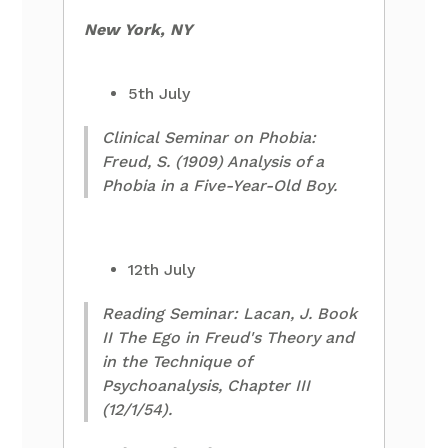
New York, NY
5th July
Clinical Seminar on Phobia:
Freud, S. (1909) Analysis of a
Phobia in a Five-Year-Old Boy.
12th July
Reading Seminar: Lacan, J. Book
II The Ego in Freud's Theory and
in the Technique of
Psychoanalysis, Chapter III
(12/1/54).