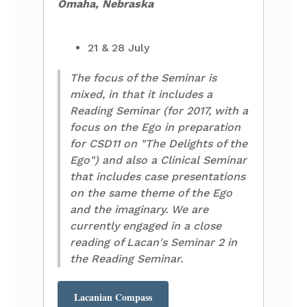
Omaha, Nebraska
21 & 28 July
The focus of the Seminar is
mixed, in that it includes a
Reading Seminar (for 2017, with a
focus on the Ego in preparation
for CSD11 on "The Delights of the
Ego") and also a Clinical Seminar
that includes case presentations
on the same theme of the Ego
and the imaginary. We are
currently engaged in a close
reading of Lacan's Seminar 2 in
the Reading Seminar.
Lacanian Compass