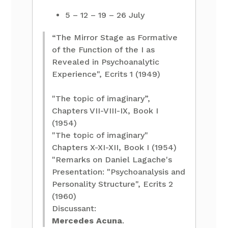
5 – 12 – 19 – 26 July
“The Mirror Stage as Formative
of the Function of the I as
Revealed in Psychoanalytic
Experience", Ecrits 1 (1949)
"The topic of imaginary”,
Chapters VII-VIII-IX, Book I
(1954)
"The topic of imaginary"
Chapters X-XI-XII, Book I (1954)
"Remarks on Daniel Lagache's
Presentation: "Psychoanalysis and
Personality Structure", Ecrits 2
(1960)
Discussant:
Mercedes Acuna
.