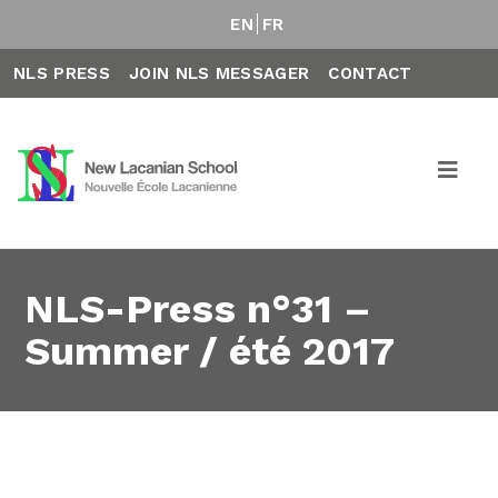
EN
FR
NLS PRESS
JOIN NLS MESSAGER
CONTACT
NLS-Press n°31 –
Summer / été 2017