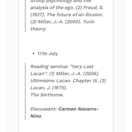
Group psychology and the
analysis of the ego. (2) Freud, S.
(1927). The future of an illusion.
(3) Miller, J.-A. (2000). Turin
theory.
17th July
Reading seminar "Very Last
Lacan": (1) Miller, J.-A. (2006).
Ultimísimo Lacan. Chapter IX. (2)
Lacan, J. (1975).
The Sinthome.
Discussant:
Carmen Navarro-
Nino
.