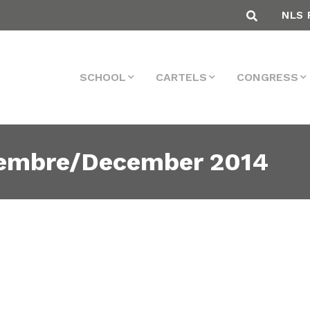
NLS 
SCHOOL
CARTELS
CONGRESS
cembre/December 2014