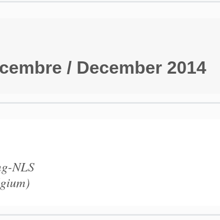
cembre / December 2014
ng-NLS
lgium)