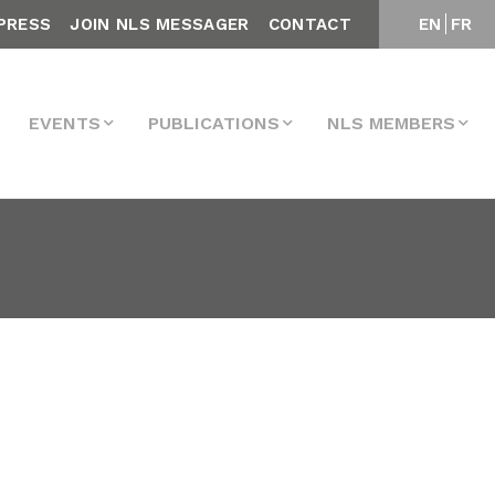
PRESS
JOIN NLS MESSAGER
CONTACT
EN
FR
EVENTS
PUBLICATIONS
NLS MEMBERS