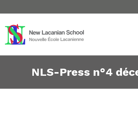
NLS-Press n°4 dé