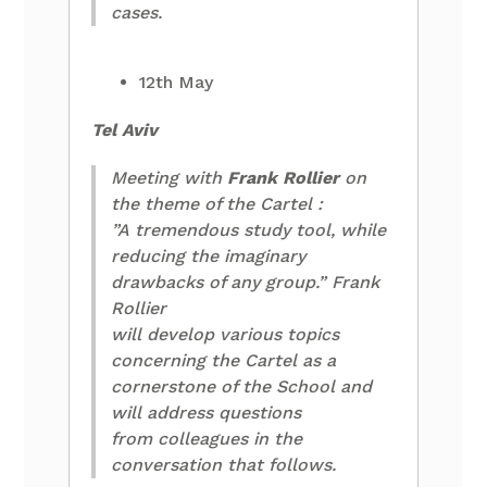
cases.
12th May
Tel Aviv
Meeting with
Frank Rollier
on
the theme of the Cartel :
”A tremendous study tool, while
reducing the imaginary
drawbacks of any group.” Frank
Rollier
will develop various topics
concerning the Cartel as a
cornerstone of the School and
will address questions
from colleagues in the
conversation that follows.