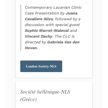
Contemporary Lacanian Clinic
Case Presentation by
Juana
Cavaliere Silva
, followed by a
discussion with special guest
Sophie Marret-Maleval
and
Vincent Dachy
. The CLC is
directed by
Gabriela Van den
Hoven
.
London Society-NLS
Société hellénique-NLS
(Grèce)