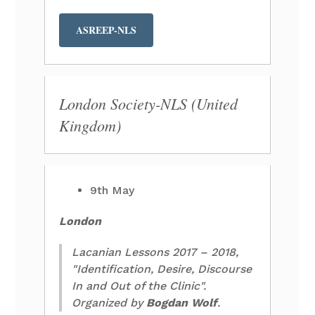
ASREEP-NLS
London Society-NLS (United
Kingdom)
9th May
London
Lacanian Lessons 2017 – 2018,
"Identification, Desire, Discourse
In and Out of the Clinic".
Organized by
Bogdan Wolf
.