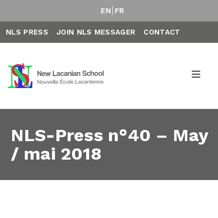
EN
FR
NLS PRESS
JOIN NLS MESSAGER
CONTACT
NLS-Press n°40 – May
/ mai 2018