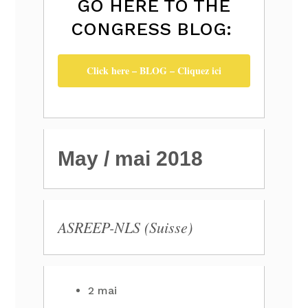
GO HERE TO THE
CONGRESS BLOG:
Click here – BLOG – Cliquez ici
May / mai 2018
ASREEP-NLS (Suisse)
2 mai