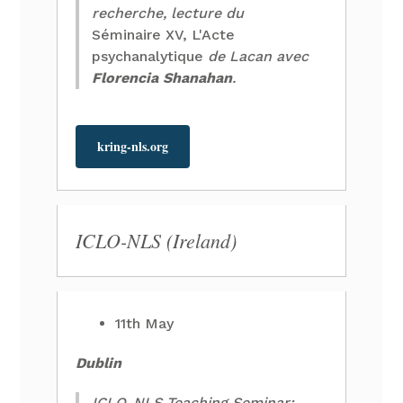
recherche, lecture du
Séminaire XV, L'Acte
psychanalytique
de Lacan avec
Florencia Shanahan
.
kring-nls.org
ICLO-NLS (Ireland)
11th May
Dublin
ICLO-NLS Teaching Seminar: