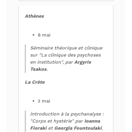
Athènes
8 mai
Séminaire théorique et clinique
sur "La clinique des psychoses
en institution", par
Argyris
Tsakos
.
La Crète
3 mai
Introduction à la psychanalyse :
"Corps et hystérie" par
Ioanna
Fioraki
et
Georgia Fountoulaki
.