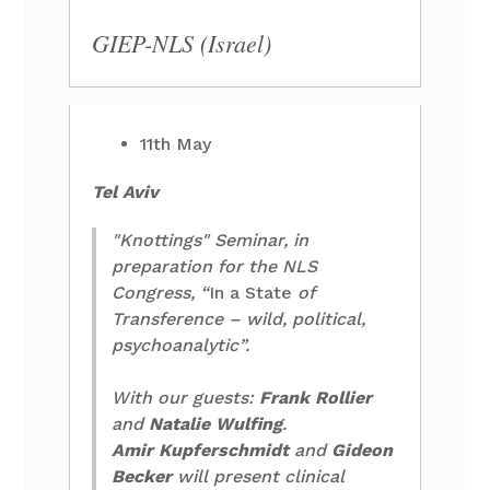
GIEP-NLS (Israel)
11th May
Tel Aviv
"Knottings" Seminar, in
preparation for the NLS
Congress, “
In a State
of
Transference – wild, political,
psychoanalytic”.
With our guests:
Frank Rollier
and
Natalie Wulfing
.
Amir Kupferschmidt
and
Gideon
Becker
will present clinical