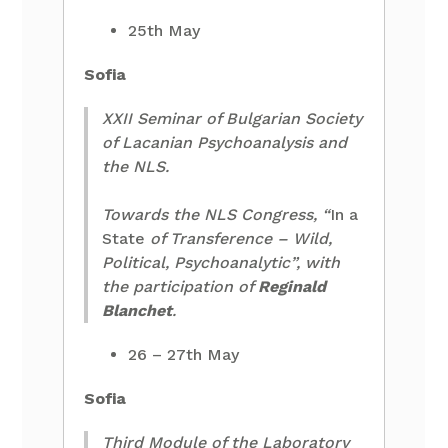
25th May
Sofia
XXII Seminar of Bulgarian Society
of Lacanian Psychoanalysis and
the NLS.
Towards the NLS Congress, “
In a
State
of Transference – Wild,
Political, Psychoanalytic”, with
the participation of
Reginald
Blanchet
.
26 – 27th May
Sofia
Third Module of the Laboratory