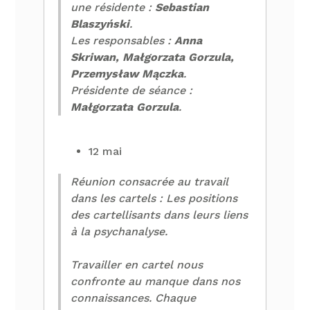
une résidente :
Sebastian
Blaszyński
.
Les responsables :
Anna
Skriwan, Małgorzata Gorzula,
Przemysław Mączka
.
Présidente de séance :
Małgorzata Gorzula
.
12 mai
Réunion consacrée au travail
dans les cartels : Les positions
des cartellisants dans leurs liens
à la psychanalyse.
Travailler en cartel nous
confronte au manque dans nos
connaissances. Chaque