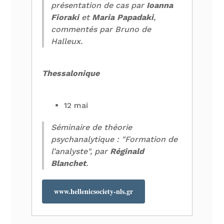
présentation de cas par
Ioanna
Fioraki
et
Maria Papadaki
,
commentés par Bruno de
Halleux.
Thessalonique
12 mai
Séminaire de théorie
psychanalytique : "Formation de
l’analyste", par
Réginald
Blanchet
.
www.hellenicsociety-nls.gr