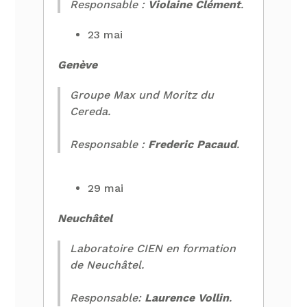
Responsable :
Violaine Clément
.
23 mai
Genève
Groupe Max und Moritz du
Cereda.
Responsable :
Frederic Pacaud
.
29 mai
Neuchâtel
Laboratoire CIEN en formation
de Neuchâtel.
Responsable:
Laurence Vollin
.