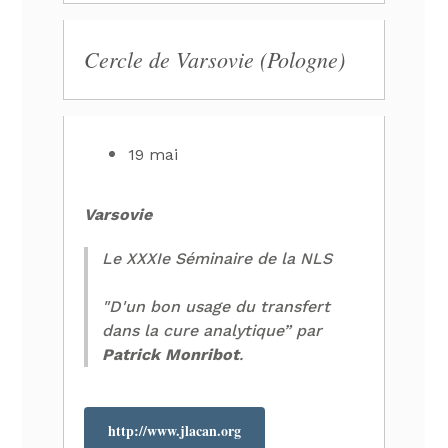
Cercle de Varsovie (Pologne)
19 mai
Varsovie
Le XXXIe Séminaire de la NLS
"D'un bon usage du transfert
dans la cure analytique” par
Patrick Monribot
.
http://www.jlacan.org