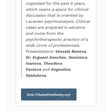
organized for the past 6 years,
which opens a space for clinical
discussion that is oriented by
Lacanian psychoanalysis. Clinical
cases are prepared in advance
and come from the
psychotherapeutic practice of a
wide circle of professionals.
Presentations:
Vessela Banova
,
Dr. Evgueni Genchev
,
Desislava
Ivanova
,
Theodora
Pavlova
and
Anguelina
Daskalova.
http://champfreudienbg.org/