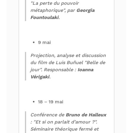
"La perte du pouvoir
métaphorique", par
Georgia
Fountoulaki
.
9 mai
Projection, analyse et discussion
du film de Luis Buñuel "Belle de
jour". Responsable :
Ioanna
Vérigaki
.
18 – 19 mai
Conférence de
Bruno de Halleux
: "Et si on parlait d’amour ?".
Séminaire théorique fermé et