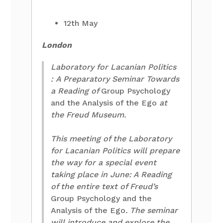
12th May
London
Laboratory for Lacanian Politics
: A Preparatory Seminar Towards
a Reading of
Group Psychology
and the Analysis of the Ego
at
the Freud Museum.
This meeting of the Laboratory
for Lacanian Politics will prepare
the way for a special event
taking place in June: A Reading
of the entire text of Freud’s
Group Psychology and the
Analysis of the Ego
. The seminar
will introduce and explore the