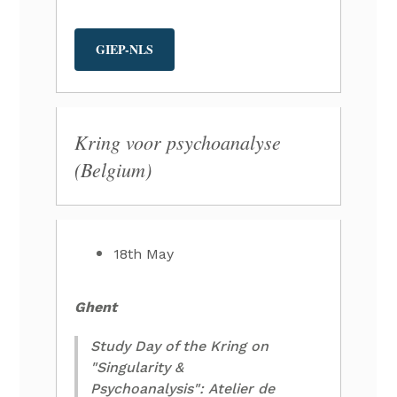
GIEP-NLS
Kring voor psychoanalyse
(Belgium)
18th May
Ghent
Study Day of the Kring on
"Singularity &
Psychoanalysis": Atelier de