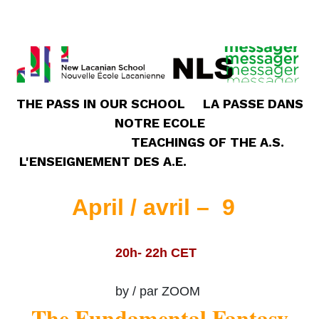
THE PASS IN OUR SCHOOL LA PASSE DANS
NOTRE ECOLE
TEACHINGS OF THE A.S.
L'ENSEIGNEMENT DES A.E.
April / avril – 9
20h- 22h CET
by / par ZOOM
The Fundamental Fantasy