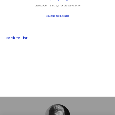
Inscription – Sign up
for the Newsletter
sinscrire-nls-messager
Back to list